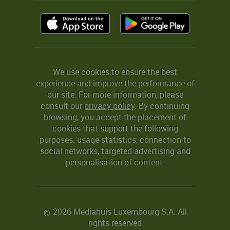
We use cookies to ensure the best
experience and improve the performance of
our site. For more information, please
consult our
privacy policy
. By continuing
browsing, you accept the placement of
cookies that support the following
purposes: usage statistics, connection to
social networks, targeted advertising and
personalisation of content.
2026 Mediahuis Luxembourg S.A. All
©
rights reserved