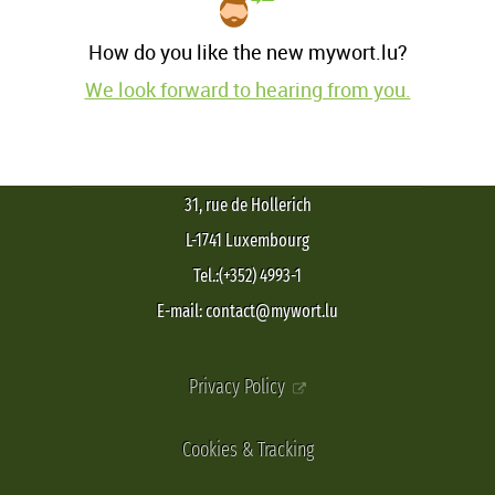
How do you like the new mywort.lu?
We look forward to hearing from you.
31, rue de Hollerich
L-1741 Luxembourg
Tel.:(+352) 4993-1
E-mail: contact@mywort.lu
Privacy Policy
Cookies & Tracking