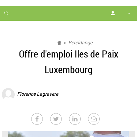
1
month
free
Bereldange
Offre d'emploi Iles de Paix
Luxembourg
Florence Lagravere