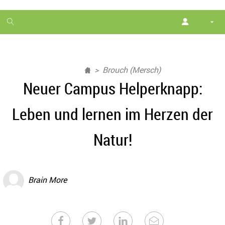
1
month
free
Brouch (Mersch)
Neuer Campus Helperknapp:
Leben und lernen im Herzen der
Natur!
Brain More