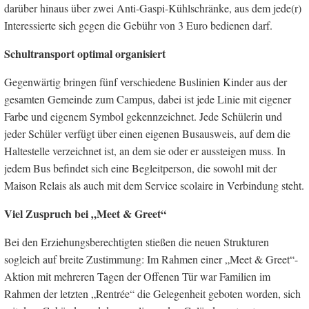
darüber hinaus über zwei Anti-Gaspi-Kühlschränke, aus dem jede(r)
Interessierte sich gegen die Gebühr von 3 Euro bedienen darf.
Schultransport optimal organisiert
Gegenwärtig bringen fünf verschiedene Buslinien Kinder aus der
gesamten Gemeinde zum Campus, dabei ist jede Linie mit eigener
Farbe und eigenem Symbol gekennzeichnet. Jede Schülerin und
jeder Schüler verfügt über einen eigenen Busausweis, auf dem die
Haltestelle verzeichnet ist, an dem sie oder er aussteigen muss. In
jedem Bus befindet sich eine Begleitperson, die sowohl mit der
Maison Relais als auch mit dem Service scolaire in Verbindung steht.
Viel Zuspruch bei „Meet & Greet“
Bei den Erziehungsberechtigten stießen die neuen Strukturen
sogleich auf breite Zustimmung: Im Rahmen einer „Meet & Greet“-
Aktion mit mehreren Tagen der Offenen Tür war Familien im
Rahmen der letzten „Rentrée“ die Gelegenheit geboten worden, sich