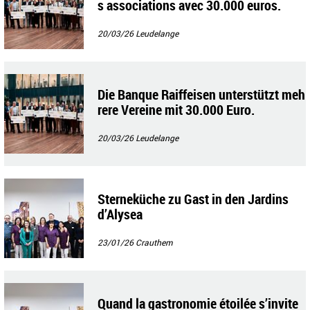
s associations avec 30.000 euros.
20/03/26
Leudelange
Die Banque Raiffeisen unterstützt meh
rere Vereine mit 30.000 Euro.
20/03/26
Leudelange
Sterneküche zu Gast in den Jardins
d’Alysea
23/01/26
Crauthem
Quand la gastronomie étoilée s’invite