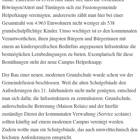
Böwingen/Attert und Tüntingen sich zur Fusionsgemeinde
Helperknapp vereinigten, andererseits zählt man hier bei einer
Gesamtzahl von 4.963 Einwohnern nicht weniger als 538
grundschulpflichtige Kinder. Umso wichtiger ist es den kommunalen
Verantwortlichen, ihren jüngsten Bürgern und Bürgerinnen mit
einem an kinderspezifischen Bedürfnis angepassten Infrastruktur die
bestmöglichen Lernbedingungen zu bieten. Exemplarisch für diese
Bemühungen steht der neue Campus Helperknapp.
Der Bau einer neuen, modernen Grundschule wurde schon vor der
Gemeindefusion beschlossen. Weil die alten Schulgebäude den
Anforderungen des 21. Jahrhunderts nicht mehr genügten, entschied
man sich dafür, die Infrastrukturen zu zentralisieren: Grundschule,
außerschulische Betreuung (Maison Relais) und der hierfür
zuständige Dienst der kommunalen Verwaltung (Service scolaire)
sollten künftig auf einem modernen Campus vereinigt werden.
Zudem wollte man ein Schulgebäude, das auch umwelttechnisch den
höchsten Anforderungen entspricht.