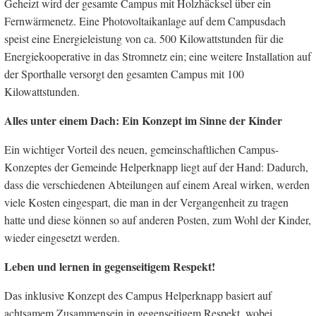
Geheizt wird der gesamte Campus mit Holzhäcksel über ein
Fernwärmenetz. Eine Photovoltaikanlage auf dem Campusdach
speist eine Energieleistung von ca. 500 Kilowattstunden für die
Energiekooperative in das Stromnetz ein; eine weitere Installation auf
der Sporthalle versorgt den gesamten Campus mit 100
Kilowattstunden.
Alles unter einem Dach: Ein Konzept im Sinne der Kinder
Ein wichtiger Vorteil des neuen, gemeinschaftlichen Campus-
Konzeptes der Gemeinde Helperknapp liegt auf der Hand: Dadurch,
dass die verschiedenen Abteilungen auf einem Areal wirken, werden
viele Kosten eingespart, die man in der Vergangenheit zu tragen
hatte und diese können so auf anderen Posten, zum Wohl der Kinder,
wieder eingesetzt werden.
Leben und lernen in gegenseitigem Respekt!
Das inklusive Konzept des Campus Helperknapp basiert auf
achtsamem Zusammensein in gegenseitigem Respekt, wobei