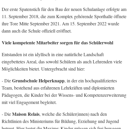
Der erste Spatenstich für den Bau der neuen Schulanlage erfolgte am
11. September 2018, die zum Komplex gehörende Sporthalle öffnete
ihre Tore Mitte September 2021. Am 15. September 2022 wurde
dann auch die Schule offiziell eröffnet.
Viele kompetente Mitarbeiter sorgen für das Schülerwohl
Entstanden ist ein idyllisch in eine natürliche Landschaft
eingebettetes Areal, das sowohl Schülern als auch Lehrenden viele
Möglichkeiten bietet. Untergebracht sind hier:
Grundschule Helperknapp
- Die
, in der ein hochqualifiziertes
Team, bestehend aus erfahrenen Lehrkräften und diplomierten
Pädagogen, die Kinder bei der Wissens- und Kompetenzerweiterung
mit viel Engagement begleitet.
Maison Relais
- Die
, welche die Schüler(innen) nach den
Richtlinien des Ministeriums für Bildung, Erziehung und Jugend
betreut. Hier lautet die Maxime: Kinder müssen sich frei bewegen