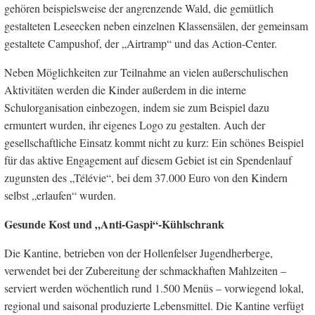
gehören beispielsweise der angrenzende Wald, die gemütlich
gestalteten Leseecken neben einzelnen Klassensälen, der gemeinsam
gestaltete Campushof, der „Airtramp“ und das Action-Center.
Neben Möglichkeiten zur Teilnahme an vielen außerschulischen
Aktivitäten werden die Kinder außerdem in die interne
Schulorganisation einbezogen, indem sie zum Beispiel dazu
ermuntert wurden, ihr eigenes Logo zu gestalten. Auch der
gesellschaftliche Einsatz kommt nicht zu kurz: Ein schönes Beispiel
für das aktive Engagement auf diesem Gebiet ist ein Spendenlauf
zugunsten des „Télévie“, bei dem 37.000 Euro von den Kindern
selbst „erlaufen“ wurden.
Gesunde Kost und „Anti-Gaspi“-Kühlschrank
Die Kantine, betrieben von der Hollenfelser Jugendherberge,
verwendet bei der Zubereitung der schmackhaften Mahlzeiten –
serviert werden wöchentlich rund 1.500 Menüs – vorwiegend lokal,
regional und saisonal produzierte Lebensmittel. Die Kantine verfügt