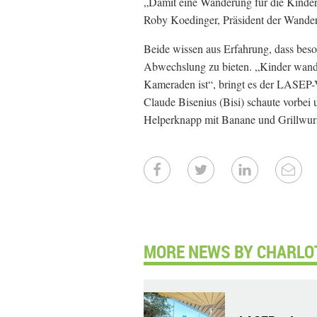
„Damit eine Wanderung für die Kinder e
Roby Koedinger, Präsident der Wande
Beide wissen aus Erfahrung, dass be
Abwechslung zu bieten. „Kinder wande
Kameraden ist“, bringt es der LASEP-V
Claude Bisenius (Bisi) schaute vorbei
Helperknapp mit Banane und Grillwurs
MORE NEWS BY CHARLO