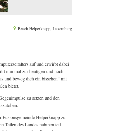
Bruch Helperknapp, Luxemburg
uterzeitalters auf und erwirbt dabei
hört nun mal zur heutigen und noch
us und beweg dich ein bisschen“ mit
ßen bietet.
 Gegenimpulse zu setzen und den
uszutoben.
er Fusionsgemeinde Helperknapp zu
n Teilen des Landes nahmen teil.