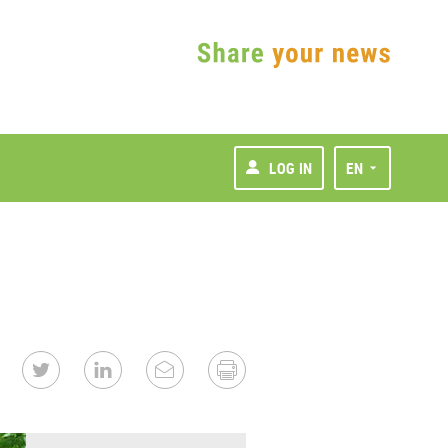
LOG IN
EN