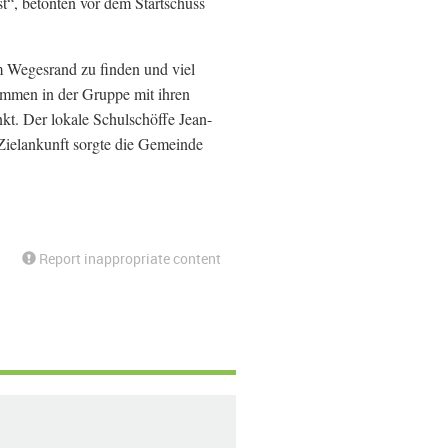
t“, betonten vor dem Startschuss
 Wegesrand zu finden und viel
ammen in der Gruppe mit ihren
kt. Der lokale Schulschöffe Jean-
 Zielankunft sorgte die Gemeinde
Report inappropriate content