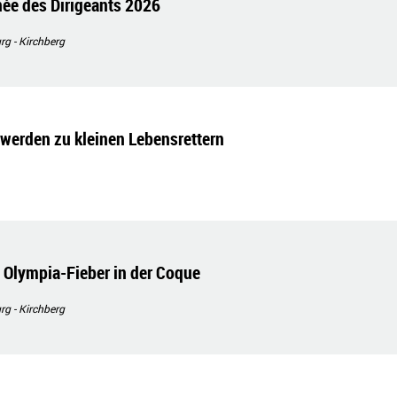
ée des Dirigeants 2026
g - Kirchberg
werden zu kleinen Lebensrettern
Olympia-Fieber in der Coque
g - Kirchberg