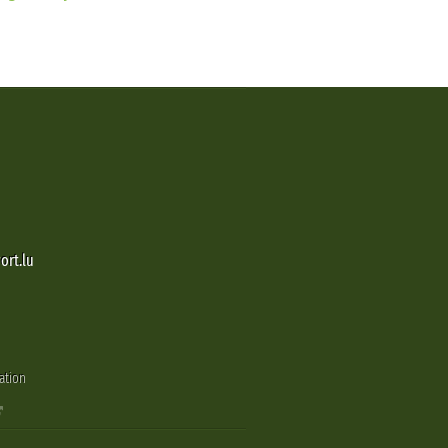
ort.lu
ation