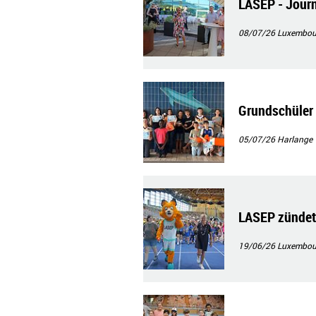
LASEP - Journ
08/07/26
Luxembour
Grundschüler 
05/07/26
Harlange
LASEP zündet 
19/06/26
Luxembour