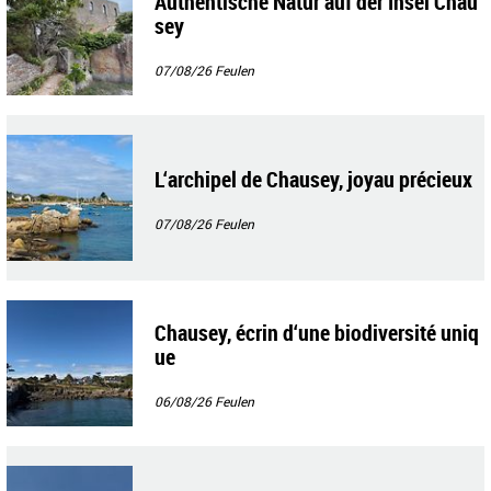
Authentische Natur auf der Insel Chau
sey
07/08/26
Feulen
L‘archipel de Chausey, joyau précieux
07/08/26
Feulen
Chausey, écrin d‘une biodiversité uniq
ue
06/08/26
Feulen