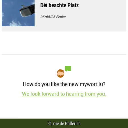
Déi beschte Platz
06/08/26
Feulen
How do you like the new mywort.lu?
We look forward to hearing from you.
31, rue de Hollerich