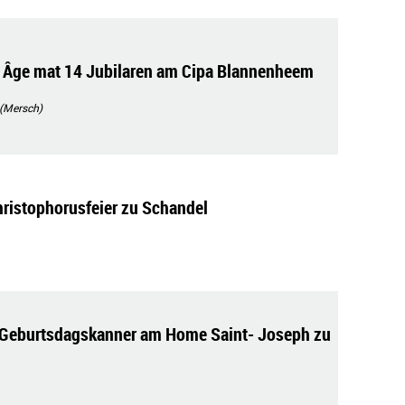
 Âge mat 14 Jubilaren am Cipa Blannenheem
 (Mersch)
Christophorusfeier zu Schandel
 Geburtsdagskanner am Home Saint- Joseph zu