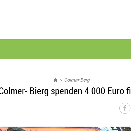
Colmar-Berg
lmer- Bierg spenden 4 000 Euro fir