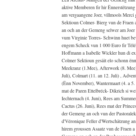
aktive Memberen fir hir Ënnerstëtzung
am vergaangene Joer, villmools Merci g
Sektioun Colmer- Bierg vun de Fraen a
an och an der Gemeng selwer am Joer 2
vum Virginie Torres- Schwinn huet be
engem Scheck vun 1 000 Euro fir Télév
Hoffmann a Isabelle Wickler hun di e
Colmer Sektioun gesäit elo schonn ënn
Meekranz (1.Mee), Afterwork (8. Mee), 
Juli), Colmart (11. an 12. Juli) , Adv
(Ënn November), Wantermaart (4. a 5
mat de Paren Ettelbréck- Dikrich si we
Iechternach (4. Juni), Rees am Summe
Cactus (26. Juni), Rees mat der Princ
der Gemeng an och vun der Pastoraleki
d'Véronique Feller d'Wertschätzung an 
hirem groussen Asaatz vun de Fraen a