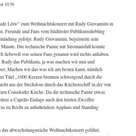
at 10:56
oude Léiw" zum Weihnachtskonzert mit Rudy Giovannini in
n. Freunde und Fans vom Südtiroler Publikumsliebling
nladung gefolgt. Rudy Giovannini, begeisterte sein
n Minute. Die technische Panne mit Stromausfall konnte
 liebevoll von seinen Fans genannt wird nichts anhaben.
e Rudy das Publikum, ja was machen wir nun und
elber; Machen wir das was ich am besten kann, nämlich
ne Titel „1000 Kerzen brennen schweigend durch die
icht aus der Steckdose durch das Kirchenschiff in der von
kten Consdorfer Kirche. Da die technische Panne etwas
tere a Capello Einlage auch den letzten Zweifler
 was zu Recht zu anhaltendem Applaus und Standing
 das abwechslungsreiche Weihnachtkonzert geführt,