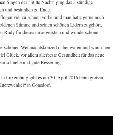
 Singen der "Stille Nacht" ging das 3 stündige
ich und besinnlich zu Ende.
 flogen viel zu schnell vorbei und man hätte gerne noch
 goldenen Stimme und seinen schönen Lidern zugehört,
r Rudy für dieses unvergesslich und wunderschöne
nderschönen Weihnachtskonzert dabei waren und wünschen
viel Glück, vor allem allerbeste Gesundheit für das neue
 ein schnelle und gute Besserung.
 in Luxemburg gibt es am 30. April 2016 beim großen
„Kuerzwénkel“ in Consdorf.