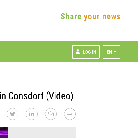
LOG IN
EN
in Consdorf (Video)