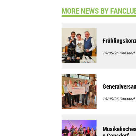
MORE NEWS BY FANCLUB
Frühlingskonz
15/05/26
Consdorf
Generalversa
15/05/26
Consdorf
Musikalisches
n Consdorf