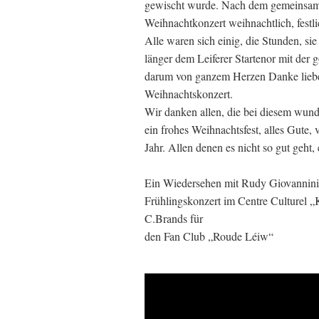
gewischt wurde. Nach dem gemeinsamen
Weihnachtkonzert weihnachtlich, festl
Alle waren sich einig, die Stunden, sie
länger dem Leiferer Startenor mit der
darum von ganzem Herzen Danke liebe
Weihnachtskonzert.
Wir danken allen, die bei diesem wu
ein frohes Weihnachtsfest, alles Gute, 
Jahr. Allen denen es nicht so gut geht,
Ein Wiedersehen mit Rudy Giovannini
Frühlingskonzert im Centre Culturel 
C.Brands für
den Fan Club „Roude Léiw“