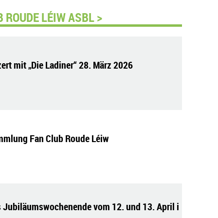
 ROUDE LÉIW ASBL >
ert mit „Die Ladiner“ 28. März 2026
mmlung Fan Club Roude Léiw
 Jubiläumswochenende vom 12. und 13. April i