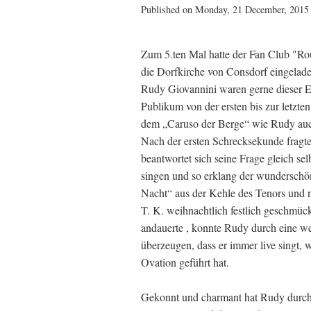
Published on Monday, 21 December, 2015 
Zum 5.ten Mal hatte der Fan Club "R
die Dorfkirche von Consdorf eingelade
Rudy Giovannini waren gerne dieser Ei
Publikum von der ersten bis zur letzte
dem „Caruso der Berge“ wie Rudy auch
Nach der ersten Schrecksekunde fragt
beantwortet sich seine Frage gleich s
singen und so erklang der wunderschö
Nacht“ aus der Kehle des Tenors und n
T. K. weihnachtlich festlich geschmüc
andauerte , konnte Rudy durch eine wei
überzeugen, dass er immer live singt,
Ovation geführt hat.
Gekonnt und charmant hat Rudy durch