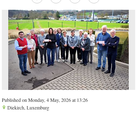
Published on Monday, 4 May, 2026 at 13:26
Diekirch, Luxemburg