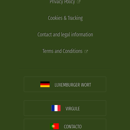
Privacy Policy
Cookies & Tracking
Contact and legal information
Terms and Conditions
LUXEMBURGER WORT
VIRGULE
CONTACTO