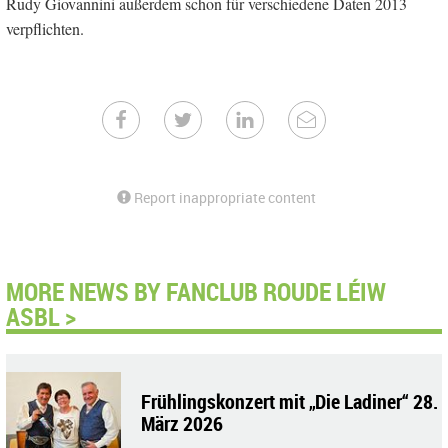
Rudy Giovannini außerdem schon für verschiedene Daten 2013
verpflichten.
Report inappropriate content
MORE NEWS BY FANCLUB ROUDE LÉIW
ASBL >
Frühlingskonzert mit „Die Ladiner“ 28.
März 2026