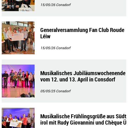
15/05/26
Consdorf
Generalversammlung Fan Club Roude
Léiw
15/05/26
Consdorf
Musikalisches Jubiläumswochenende
vom 12. und 13. April in Consdorf
05/05/25
Consdorf
Musikalische Frühlingsgrüße aus Südt
irol mit Rudy Giovannini und Chèque Ü