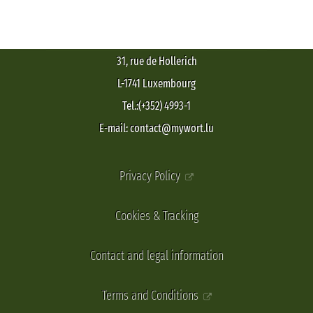
31, rue de Hollerich
L-1741 Luxembourg
Tel.:(+352) 4993-1
E-mail: contact@mywort.lu
Privacy Policy
Cookies & Tracking
Contact and legal information
Terms and Conditions