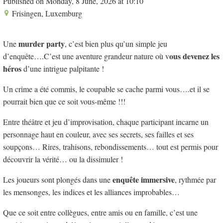
Published on Monday, 8 June, 2026 at 10:10
Frisingen, Luxemburg
murder party
Une
, c’est bien plus qu’un simple jeu
ous devenez les
d’enquête….C’est une aventure grandeur nature où v
héros
d’une intrigue palpitante !
Un crime a été commis, le coupable se cache parmi vous….et il se
pourrait bien que ce soit vous-même !!!
Entre théâtre et jeu d’improvisation, chaque participant incarne un
personnage haut en couleur, avec ses secrets, ses failles et ses
soupçons… Rires, trahisons, rebondissements… tout est permis pour
découvrir la vérité… ou la dissimuler !
enquête immersive
Les joueurs sont plongés dans une
, rythmée par
les mensonges, les indices et les alliances improbables…
Que ce soit entre collègues, entre amis ou en famille, c’est une