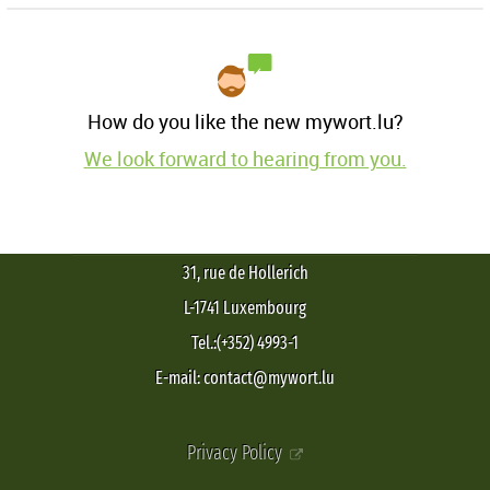
How do you like the new mywort.lu?
We look forward to hearing from you.
31, rue de Hollerich
L-1741 Luxembourg
Tel.:(+352) 4993-1
E-mail: contact@mywort.lu
Privacy Policy