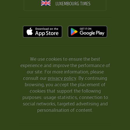
LUXEMBOURG TIMES
We use cookies to ensure the best
experience and improve the performance of
our site. For more information, please
consult our
privacy policy
. By continuing
browsing, you accept the placement of
cookies that support the following
purposes: usage statistics, connection to
social networks, targeted advertising and
personalisation of content.