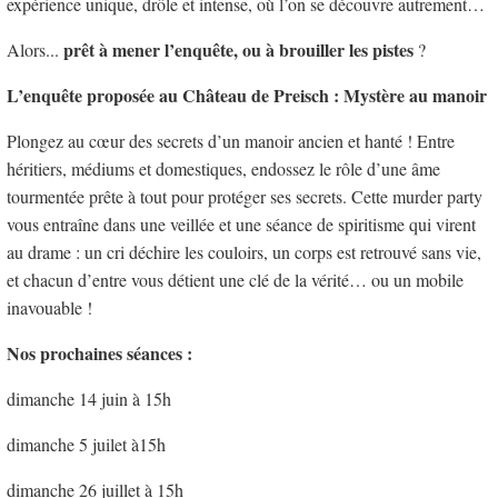
expérience unique, drôle et intense, où l’on se découvre autrement…
prêt à mener l’enquête, ou à brouiller les pistes
Alors...
?
L’enquête proposée au Château de Preisch : Mystère au manoir
Plongez au cœur des secrets d’un manoir ancien et hanté ! Entre
héritiers, médiums et domestiques, endossez le rôle d’une âme
tourmentée prête à tout pour protéger ses secrets. Cette murder party
vous entraîne dans une veillée et une séance de spiritisme qui virent
au drame : un cri déchire les couloirs, un corps est retrouvé sans vie,
et chacun d’entre vous détient une clé de la vérité… ou un mobile
inavouable !
Nos prochaines séances :
dimanche 14 juin à 15h
dimanche 5 juilet à15h
dimanche 26 juillet à 15h