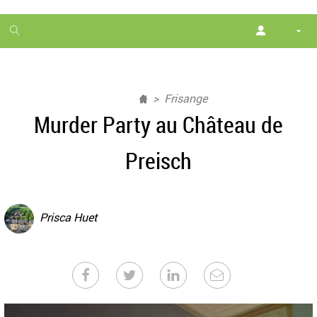
1
month
free
Frisange
Murder Party au Château de
Preisch
Prisca Huet