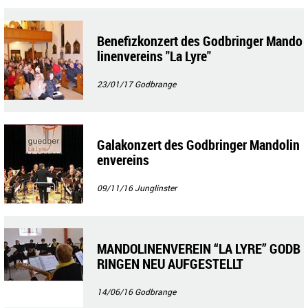
Benefizkonzert des Godbringer Mando
linenvereins "La Lyre"
23/01/17
Godbrange
Galakonzert des Godbringer Mandolin
envereins
09/11/16
Junglinster
MANDOLINENVEREIN “LA LYRE” GODB
RINGEN NEU AUFGESTELLT
14/06/16
Godbrange