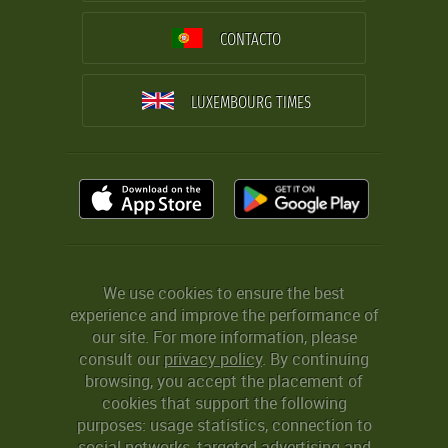
CONTACTO
LUXEMBOURG TIMES
We use cookies to ensure the best
experience and improve the performance of
our site. For more information, please
consult our
privacy policy
. By continuing
browsing, you accept the placement of
cookies that support the following
purposes: usage statistics, connection to
social networks, targeted advertising and