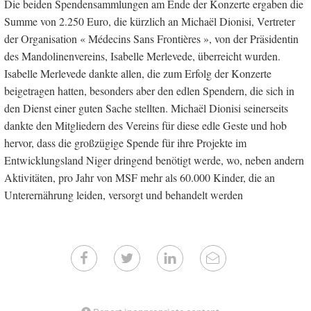
Die beiden Spendensammlungen am Ende der Konzerte ergaben die
Summe von 2.250 Euro, die kürzlich an Michaël Dionisi, Vertreter
der Organisation « Médecins Sans Frontières », von der Präsidentin
des Mandolinenvereins, Isabelle Merlevede, überreicht wurden.
Isabelle Merlevede dankte allen, die zum Erfolg der Konzerte
beigetragen hatten, besonders aber den edlen Spendern, die sich in
den Dienst einer guten Sache stellten. Michaël Dionisi seinerseits
dankte den Mitgliedern des Vereins für diese edle Geste und hob
hervor, dass die großzügige Spende für ihre Projekte im
Entwicklungsland Niger dringend benötigt werde, wo, neben andern
Aktivitäten, pro Jahr von MSF mehr als 60.000 Kinder, die an
Unterernährung leiden, versorgt und behandelt werden