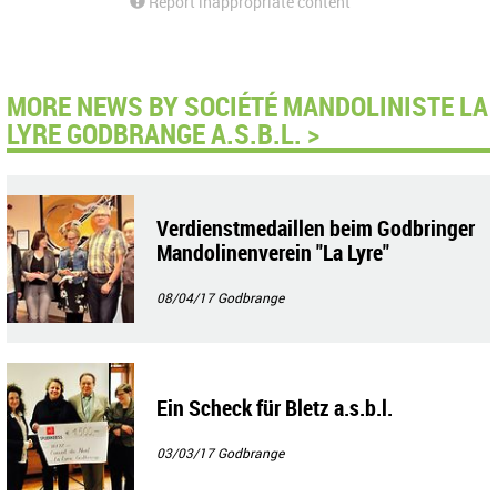
Report inappropriate content
MORE NEWS BY SOCIÉTÉ MANDOLINISTE LA
LYRE GODBRANGE A.S.B.L. >
Verdienstmedaillen beim Godbringer
Mandolinenverein "La Lyre"
08/04/17
Godbrange
Ein Scheck für Bletz a.s.b.l.
03/03/17
Godbrange