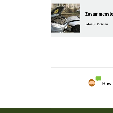
Zusammenstoß
24/01/12
Ehnen
How d