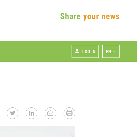
LOG IN
EN