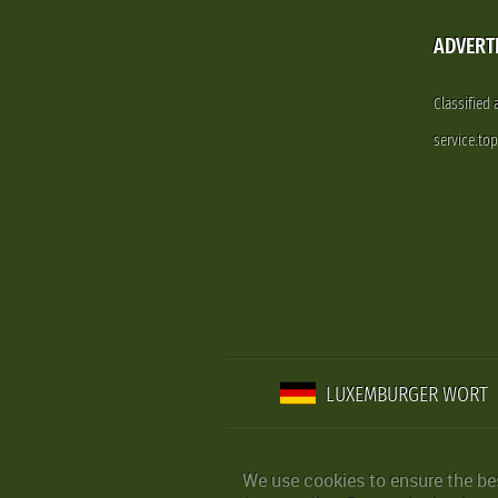
ADVERT
Classified
service.to
LUXEMBURGER WORT
We use cookies to ensure the be