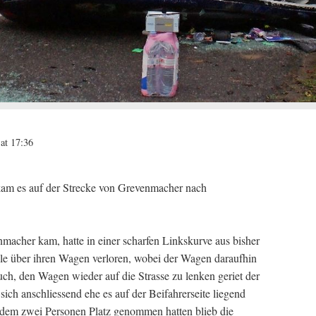
at 17:36
am es auf der Strecke von Grevenmacher nach
macher kam, hatte in einer scharfen Linkskurve aus bisher
le über ihren Wagen verloren, wobei der Wagen daraufhin
such, den Wagen wieder auf die Strasse zu lenken geriet der
ch anschliessend ehe es auf der Beifahrerseite liegend
 dem zwei Personen Platz genommen hatten blieb die