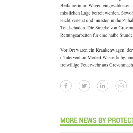
Beifahrerin im Wagen eingeschlossen. 
misslichen Lage befreit werden. Sowoh
leicht verletzt und mussten in die Zit
Totalschaden. Die Strecke von Greve
Rettungsarbeiten für eine halbe Stunde
Vor Ort waren ein Krankenwagen, der R
d’Intervention Mertert-Wasserbillig, 
freiwillige Feuerwehr aus Grevenmache
MORE NEWS BY PROTECTI