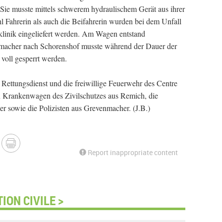
Sie musste mittels schwerem hydraulischem Gerät aus ihrer
l Fahrerin als auch die Beifahrerin wurden bei dem Unfall
haklinik eingeliefert werden. Am Wagen entstand
nmacher nach Schorenshof musste während der Dauer der
 voll gesperrt werden.
ettungsdienst und die freiwillige Feuerwehr des Centre
ein Krankenwagen des Zivilschutzes aus Remich, die
r sowie die Polizisten aus Grevenmacher. (J.B.)
Report inappropriate content
ON CIVILE >