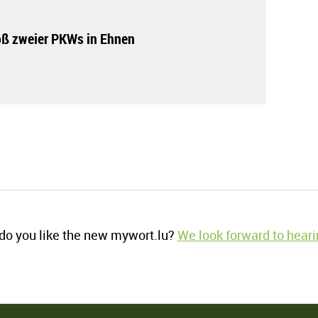
 zweier PKWs in Ehnen
o you like the new mywort.lu?
We look forward to heari