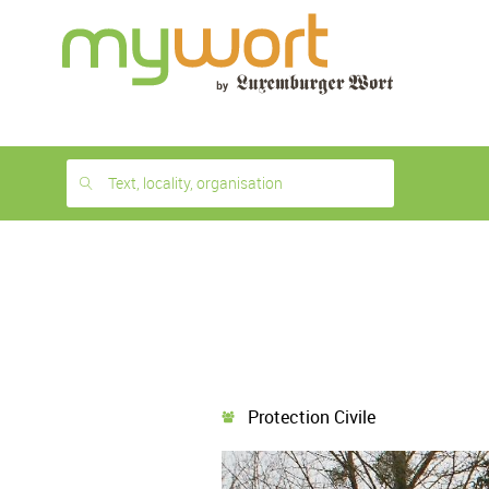
1
month
free
Text, locality, organisation
Protection Civile