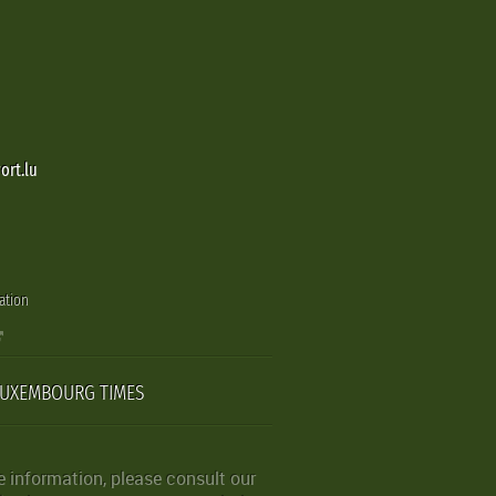
ort.lu
ation
LUXEMBOURG TIMES
 information, please consult our