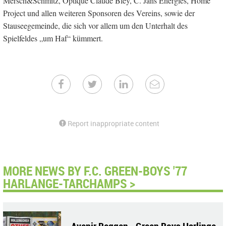
Mersch&Schmitz, Optique Claude Bley, C. Jans Energies, Home
Project und allen weiteren Sponsoren des Vereins, sowie der
Stauseegemeinde, die sich vor allem um den Unterhalt des
Spielfeldes „um Haf“ kümmert.
Report inappropriate content
MORE NEWS BY F.C. GREEN-BOYS '77
HARLANGE-TARCHAMPS >