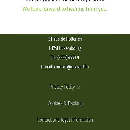
We look forward to hearing from you.
31, rue de Hollerich
L-1741 Luxembourg
Tel.:(+352) 4993-1
E-mail: contact@mywort.lu
Privacy Policy
Cookies & Tracking
Contact and legal information