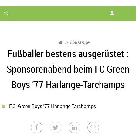
1
month
free
Harlange
Fußballer bestens ausgerüstet :
Sponsorenabend beim FC Green
Boys ’77 Harlange-Tarchamps
F.C. Green-Boys '77 Harlange-Tarchamps