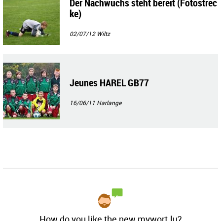
Der Nachwuchs steht bereit (Fotostrec
ke)
02/07/12
Wiltz
Jeunes HAREL GB77
16/06/11
Harlange
How do you like the new mywort.lu?