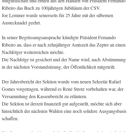
Mitgliedschaft und erhielt aus den Händen von Präsident Fernando
Ribeiro das Buch zu 100jährigen Jubiliäum der CSV.
Joe Lemmer wurde seinerseits für 25 Jahre mit der silbernen
Anstecknadel geehrt.
In seiner Begrüssungsansprache kündigte Präsident Fernando
Ribeiro an, dass er nach zehnjähriger Amtszeit das Zepter an einen
Nachfolger weiterreichen möchte.
Die Nachfolge ist gesichert und der Name wird, nach Abstimmung
in der nächsten Vorstandsitzung, der Öffentlichkeit mitgeteilt.
Der Jahresbericht der Sektion wurde vom neuen Sekretär Rafael
Gomes vorgetragen, während es René Strotz vorbehalten war, der
Versammlung den Kassenbericht zu erläutern.
Die Sektion ist derzeit finanziell gut aufgestellt, möchte sich aber
hinsichtlich der nächsten Wahlen eine noch solidere Ausgangsbasis
schaffen.