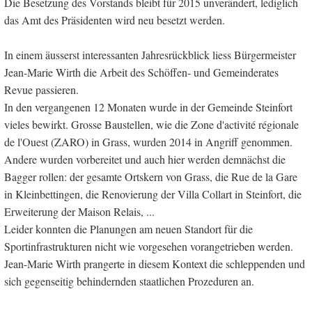
Die Besetzung des Vorstands bleibt für 2015 unverändert, lediglich
das Amt des Präsidenten wird neu besetzt werden.
In einem äusserst interessanten Jahresrückblick liess Bürgermeister
Jean-Marie Wirth die Arbeit des Schöffen- und Gemeinderates
Revue passieren.
In den vergangenen 12 Monaten wurde in der Gemeinde Steinfort
vieles bewirkt. Grosse Baustellen, wie die Zone d'activité régionale
de l'Ouest (ZARO) in Grass, wurden 2014 in Angriff genommen.
Andere wurden vorbereitet und auch hier werden demnächst die
Bagger rollen: der gesamte Ortskern von Grass, die Rue de la Gare
in Kleinbettingen, die Renovierung der Villa Collart in Steinfort, die
Erweiterung der Maison Relais, ...
Leider konnten die Planungen am neuen Standort für die
Sportinfrastrukturen nicht wie vorgesehen vorangetrieben werden.
Jean-Marie Wirth prangerte in diesem Kontext die schleppenden und
sich gegenseitig behindernden staatlichen Prozeduren an.