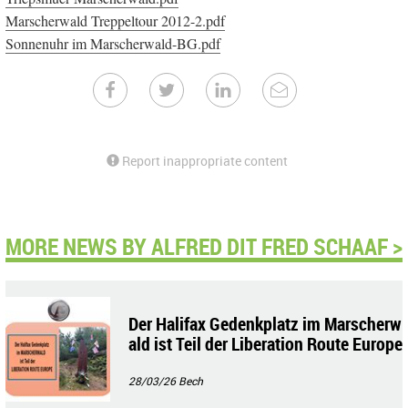
Marscherwald Treppeltour 2012-2.pdf
Sonnenuhr im Marscherwald-BG.pdf
Report inappropriate content
MORE NEWS BY ALFRED DIT FRED SCHAAF >
Der Halifax Gedenkplatz im Marscherw
ald ist Teil der Liberation Route Europe
28/03/26
Bech