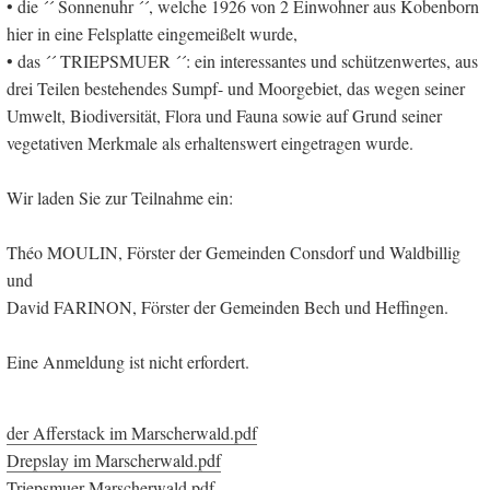
• die ´´ Sonnenuhr ´´, welche 1926 von 2 Einwohner aus Kobenborn
hier in eine Felsplatte eingemeißelt wurde,
• das ´´ TRIEPSMUER ´´: ein interessantes und schützenwertes, aus
drei Teilen bestehendes Sumpf- und Moorgebiet, das wegen seiner
Umwelt, Biodiversität, Flora und Fauna sowie auf Grund seiner
vegetativen Merkmale als erhaltenswert eingetragen wurde.
Wir laden Sie zur Teilnahme ein:
Théo MOULIN, Förster der Gemeinden Consdorf und Waldbillig
und
David FARINON, Förster der Gemeinden Bech und Heffingen.
Eine Anmeldung ist nicht erfordert.
der Afferstack im Marscherwald.pdf
Drepslay im Marscherwald.pdf
Triepsmuer Marscherwald.pdf