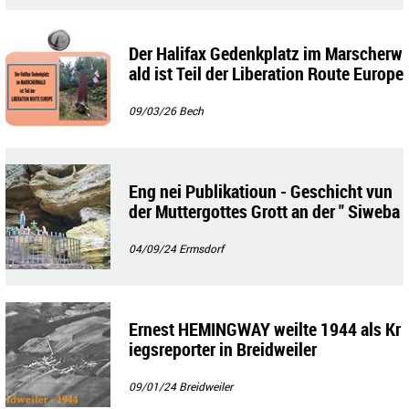
Der Halifax Gedenkplatz im Marscherw
ald ist Teil der Liberation Route Europe
09/03/26
Bech
Eng nei Publikatioun - Geschicht vun
der Muttergottes Grott an der " Siweba
ach "
04/09/24
Ermsdorf
Ernest HEMINGWAY weilte 1944 als Kr
iegsreporter in Breidweiler
09/01/24
Breidweiler