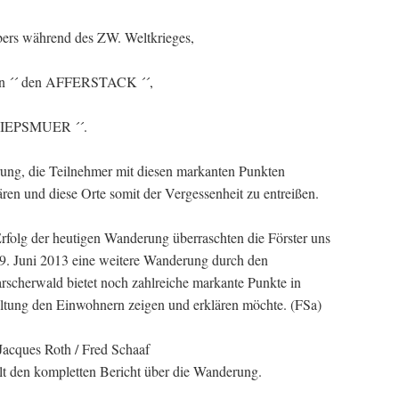
bers während des ZW. Weltkrieges,
en ´´ den AFFERSTACK ´´,
TRIEPSMUER ´´.
rung, die Teilnehmer mit diesen markanten Punkten
ren und diese Orte somit der Vergessenheit zu entreißen.
folg der heutigen Wanderung überraschten die Förster uns
29. Juni 2013 eine weitere Wanderung durch den
scherwald bietet noch zahlreiche markante Punkte in
altung den Einwohnern zeigen und erklären möchte. (FSa)
 Jacques Roth / Fred Schaaf
 den kompletten Bericht über die Wanderung.