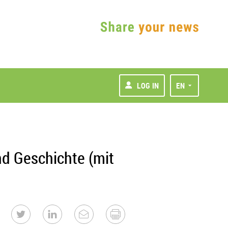
LOG IN
EN
d Geschichte (mit