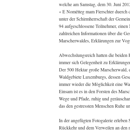
welche am Samstag, dem 30. Juni 2012
« E Nomëtteg mam Fierschter duerch 
unter der Schirmherrschaft der Gemein
94 aufgeschlossene Teilnehmer, einen
zahlreichen Informationen über die Ge
Marscherwaldes, Erklärungen zur Vog
Abwechslungsreich hatten die beiden F
immer sich Gelegenheit zu Erklärungen
Der 500 Hektar große Marscherwald, e
Waldgebiete Luxemburgs, dessen Geschic
immer wieder die Möglichkeit eine W
Einsam ist es in den Forsten des Mars
Wege und Pfade, ruhig und geräuscharm
das den gestressten Menschen Ruhe un
In der angefügten Fotogalerie erleben 
Rückkehr und dem Verweilen an den 