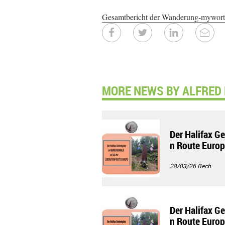
Gesamtbericht der Wanderung-mywort
MORE NEWS BY ALFRED 
Der Halifax Ge
n Route Europ
28/03/26
Bech
Der Halifax Ge
n Route Europ