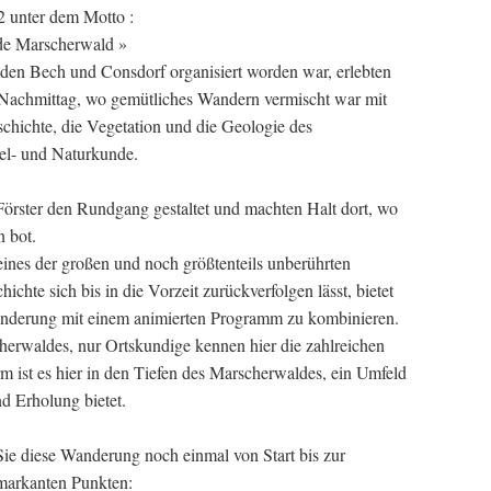
 unter dem Motto :
de Marscherwald »
den Bech und Consdorf organisiert worden war, erlebten
 Nachmittag, wo gemütliches Wandern vermischt war mit
schichte, die Vegetation und die Geologie des
el- und Naturkunde.
örster den Rundgang gestaltet und machten Halt dort, wo
 bot.
ines der großen und noch größtenteils unberührten
hte sich bis in die Vorzeit zurückverfolgen lässt, bietet
anderung mit einem animierten Programm zu kombinieren.
cherwaldes, nur Ortskundige kennen hier die zahlreichen
 ist es hier in den Tiefen des Marscherwaldes, ein Umfeld
d Erholung bietet.
Sie diese Wanderung noch einmal von Start bis zur
markanten Punkten: