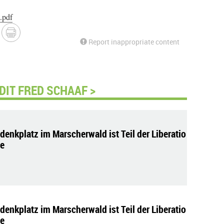
.pdf
Report inappropriate content
DIT FRED SCHAAF >
denkplatz im Marscherwald ist Teil der Liberatio
e
denkplatz im Marscherwald ist Teil der Liberatio
e