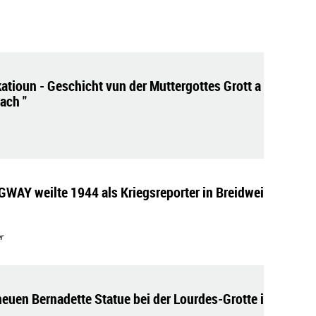
atioun - Geschicht vun der Muttergottes Grott a
ach "
WAY weilte 1944 als Kriegsreporter in Breidwei
r
euen Bernadette Statue bei der Lourdes-Grotte i