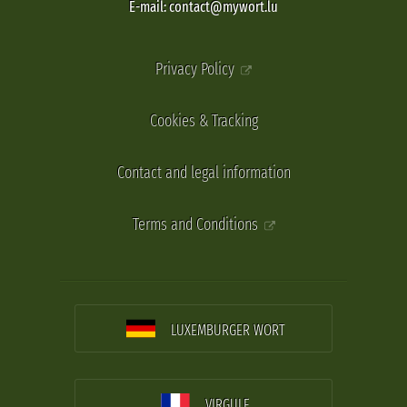
E-mail: contact@mywort.lu
Privacy Policy
Cookies & Tracking
Contact and legal information
Terms and Conditions
LUXEMBURGER WORT
VIRGULE