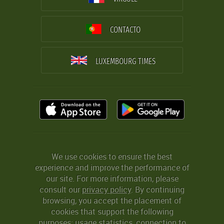
CONTACTO
LUXEMBOURG TIMES
We use cookies to ensure the best
experience and improve the performance of
our site. For more information, please
consult our
privacy policy
. By continuing
browsing, you accept the placement of
cookies that support the following
purposes: usage statistics, connection to