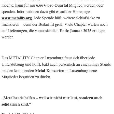
6,66 € pro Quartal
möchte, kann für nur
Mitglied werden oder
spenden. Informationen dazu gibt es auf der Homepage
www.metality.org
. Jede Spende hilft, weitere Schlafsäcke zu
finanzieren – denn der Bedarf ist groß. Viele Chapter warten noch
Ende Januar 2025
auf Lieferungen, die voraussichtlich
erfolgen
werden.
Das METALITY Chapter Luxemburg freut sich über jede
Unterstützung und hofft, bald auch persönlich an einem ihrer Stände
Metal-Konzerten
bei den kommenden
in Luxemburg neue
Mitglieder begrüßen zu dürfen.
„Metalheads helfen – weil wir nicht nur laut, sondern auch
solidarisch sind.“