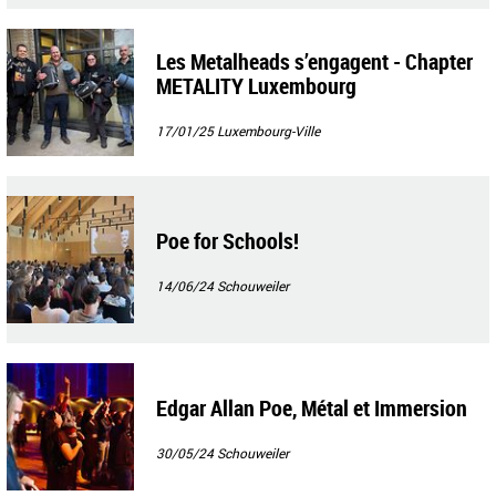
Les Metalheads s’engagent - Chapter
METALITY Luxembourg
17/01/25
Luxembourg-Ville
Poe for Schools!
14/06/24
Schouweiler
Edgar Allan Poe, Métal et Immersion
30/05/24
Schouweiler