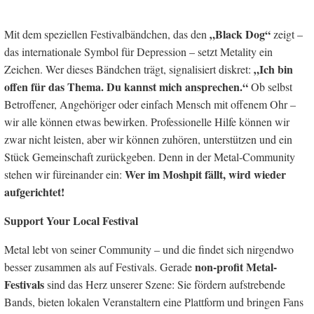
„Black Dog“
Mit dem speziellen Festivalbändchen, das den
zeigt –
das internationale Symbol für Depression – setzt Metality ein
„Ich bin
Zeichen. Wer dieses Bändchen trägt, signalisiert diskret:
offen für das Thema. Du kannst mich ansprechen.“
Ob selbst
Betroffener, Angehöriger oder einfach Mensch mit offenem Ohr –
wir alle können etwas bewirken. Professionelle Hilfe können wir
zwar nicht leisten, aber wir können zuhören, unterstützen und ein
Stück Gemeinschaft zurückgeben. Denn in der Metal-Community
Wer im Moshpit fällt, wird wieder
stehen wir füreinander ein:
aufgerichtet!
Support Your Local Festival
Metal lebt von seiner Community – und die findet sich nirgendwo
non-profit Metal-
besser zusammen als auf Festivals. Gerade
Festivals
sind das Herz unserer Szene: Sie fördern aufstrebende
Bands, bieten lokalen Veranstaltern eine Plattform und bringen Fans