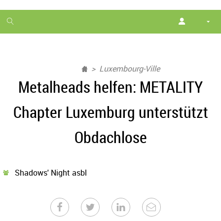
1
month
free
Luxembourg-Ville
Metalheads helfen: METALITY
Chapter Luxemburg unterstützt
Obdachlose
Shadows' Night asbl