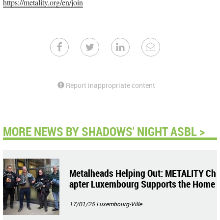
https://metality.org/en/join
Report inappropriate content
MORE NEWS BY SHADOWS' NIGHT ASBL >
Metalheads Helping Out: METALITY Ch
apter Luxembourg Supports the Home
less
17/01/25
Luxembourg-Ville