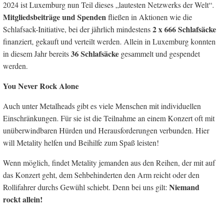
2024 ist Luxemburg nun Teil dieses „lautesten Netzwerks der Welt“.
Mitgliedsbeiträge und Spenden
fließen in Aktionen wie die
2 x 666 Schlafsäcke
Schlafsack-Initiative, bei der jährlich mindestens
finanziert, gekauft und verteilt werden. Allein in Luxemburg konnten
36
Schlafsäcke
in diesem Jahr bereits
gesammelt und gespendet
werden.
You Never Rock Alone
Auch unter Metalheads gibt es viele Menschen mit individuellen
Einschränkungen. Für sie ist die Teilnahme an einem Konzert oft mit
unüberwindbaren Hürden und Herausforderungen verbunden. Hier
will Metality helfen und Beihilfe zum Spaß leisten!
Wenn möglich, findet Metality jemanden aus den Reihen, der mit auf
das Konzert geht, dem Sehbehinderten den Arm reicht oder den
Niemand
Rollifahrer durchs Gewühl schiebt. Denn bei uns gilt:
rockt allein!