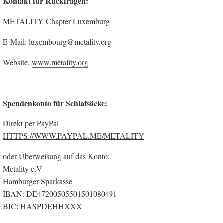
Kontakt für Rückfragen:
METALITY Chapter Luxemburg
E-Mail: luxembourg@metality.org
Website:
www.metality.org
Spendenkonto für Schlafsäcke:
Direkt per PayPal
HTTPS://WWW.PAYPAL.ME/METALITY
oder Überweisung auf das Konto:
Metality e.V
Hamburger Sparkasse
IBAN: DE47200505501501080491
BIC: HASPDEHHXXX