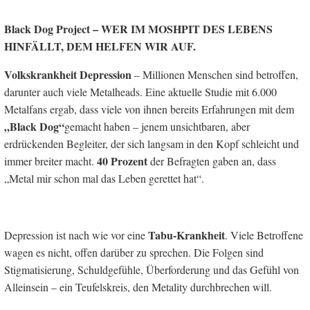
Black Dog Project – WER IM MOSHPIT DES LEBENS
HINFÄLLT, DEM HELFEN WIR AUF.
Volkskrankheit Depression
– Millionen Menschen sind betroffen,
darunter auch viele Metalheads. Eine aktuelle Studie mit 6.000
Metalfans ergab, dass viele von ihnen bereits Erfahrungen mit dem
„Black Dog“
gemacht haben – jenem unsichtbaren, aber
erdrückenden Begleiter, der sich langsam in den Kopf schleicht und
40 Prozent
immer breiter macht.
der Befragten gaben an, dass
„Metal mir schon mal das Leben gerettet hat“.
Tabu-Krankheit
Depression ist nach wie vor eine
. Viele Betroffene
wagen es nicht, offen darüber zu sprechen. Die Folgen sind
Stigmatisierung, Schuldgefühle, Überforderung und das Gefühl von
Alleinsein – ein Teufelskreis, den Metality durchbrechen will.