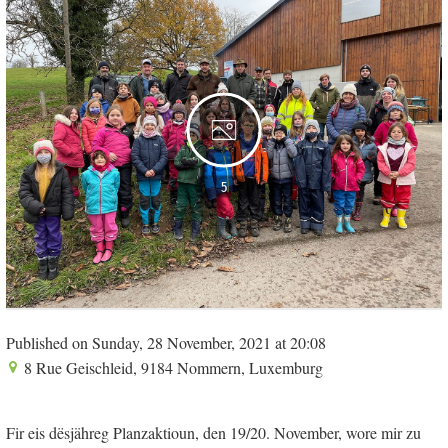
5
Published on Sunday, 28 November, 2021 at 20:08
8 Rue Geischleid, 9184 Nommern, Luxemburg
Fir eis dësjähreg Planzaktioun, den 19/20. November, wore mir zu