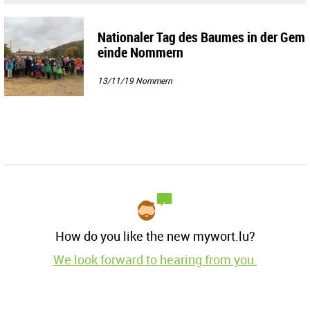
Nationaler Tag des Baumes in der Gem
einde Nommern
13/11/19
Nommern
How do you like the new mywort.lu?
We look forward to hearing from you.