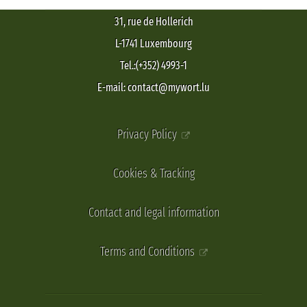
31, rue de Hollerich
L-1741 Luxembourg
Tel.:(+352) 4993-1
E-mail: contact@mywort.lu
Privacy Policy
Cookies & Tracking
Contact and legal information
Terms and Conditions