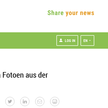
LOG IN
EN
 Fotoen aus der