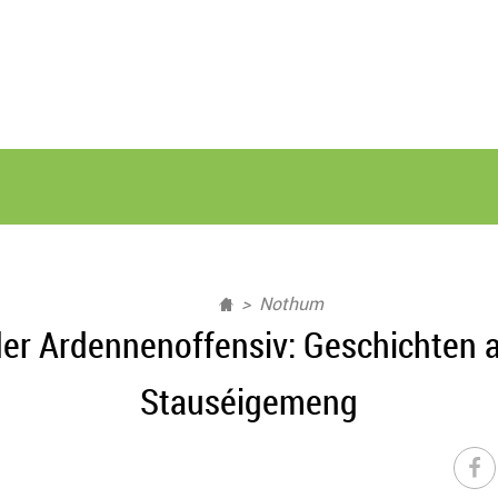
Nothum
er Ardennenoffensiv: Geschichten a
Stauséigemeng