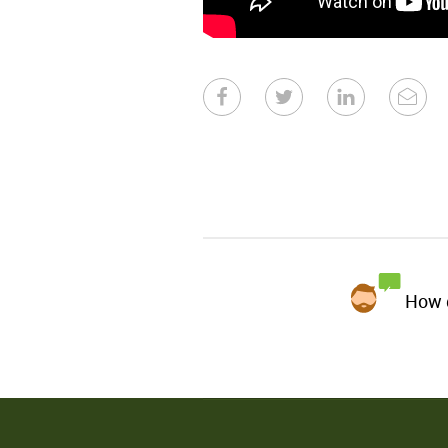
How d