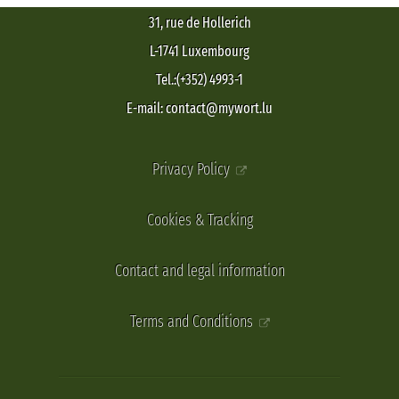
31, rue de Hollerich
L-1741 Luxembourg
Tel.:(+352) 4993-1
E-mail: contact@mywort.lu
Privacy Policy
Cookies & Tracking
Contact and legal information
Terms and Conditions