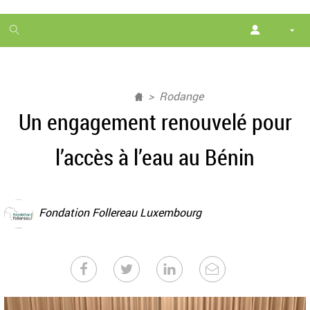
1
month
free
Rodange
Un engagement renouvelé pour
l’accès à l’eau au Bénin
Fondation Follereau Luxembourg