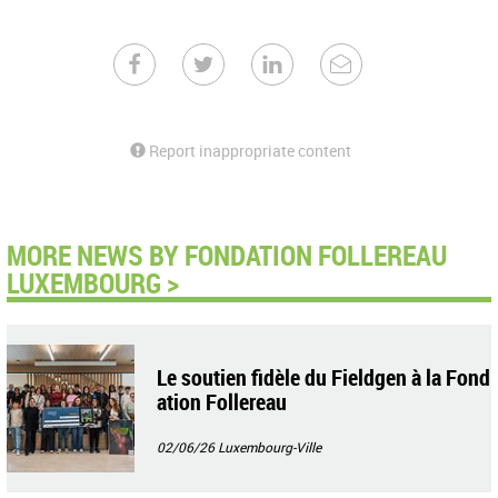
Report inappropriate content
MORE NEWS BY FONDATION FOLLEREAU
LUXEMBOURG >
Le soutien fidèle du Fieldgen à la Fond
ation Follereau
02/06/26
Luxembourg-Ville