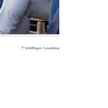
Schifflingen, Luxemburg