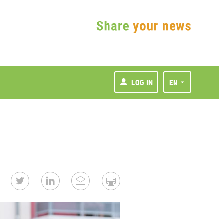
LOG IN
EN