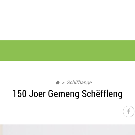
Schifflange
150 Joer Gemeng Schëffleng