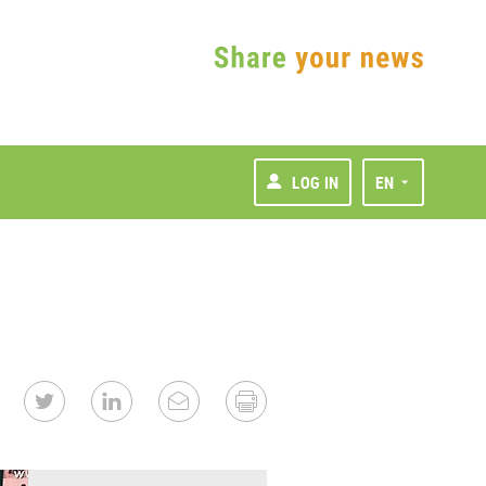
LOG IN
EN