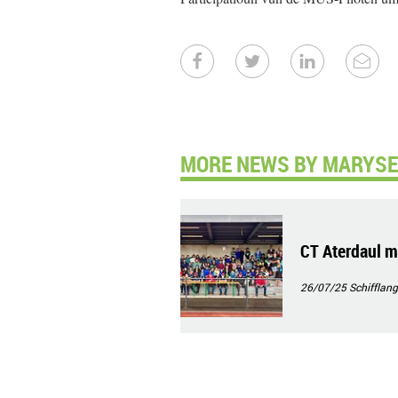
MORE NEWS BY MARYSE
CT Aterdaul m
26/07/25
Schifflang