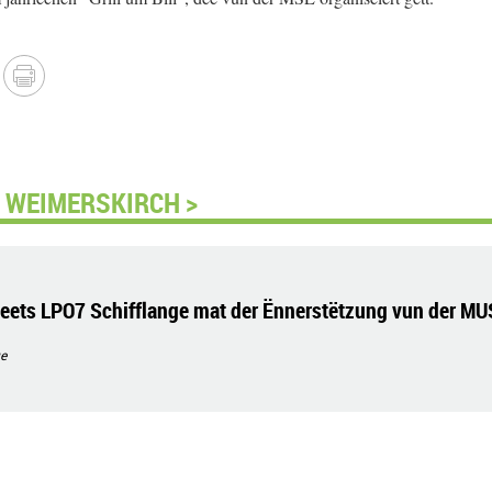
 WEIMERSKIRCH >
eets LPO7 Schifflange mat der Ënnerstëtzung vun der MU
e