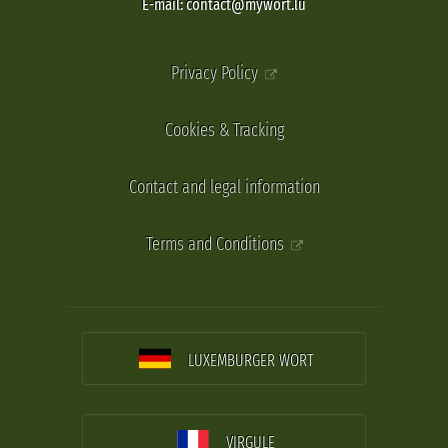
E-mail: contact@mywort.lu
Privacy Policy
Cookies & Tracking
Contact and legal information
Terms and Conditions
LUXEMBURGER WORT
VIRGULE