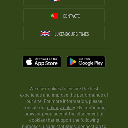
CONTACTO
LUXEMBOURG TIMES
We use cookies to ensure the best
experience and improve the performance of
our site. For more information, please
consult our
privacy policy
. By continuing
browsing, you accept the placement of
cookies that support the following
purposes: usage statistics, connection to