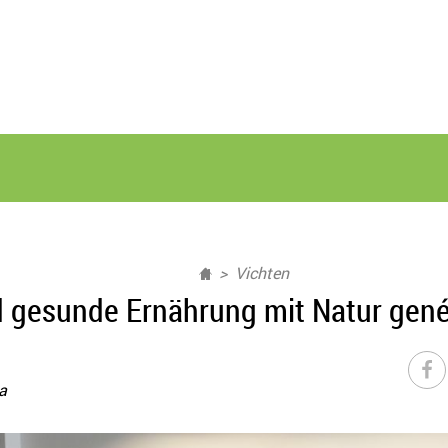
Vichten
 gesunde Ernährung mit Natur gené
a