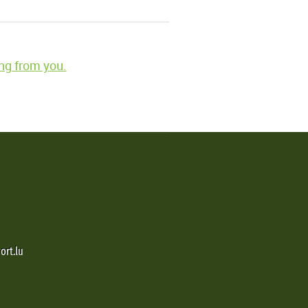
ng from you.
ort.lu