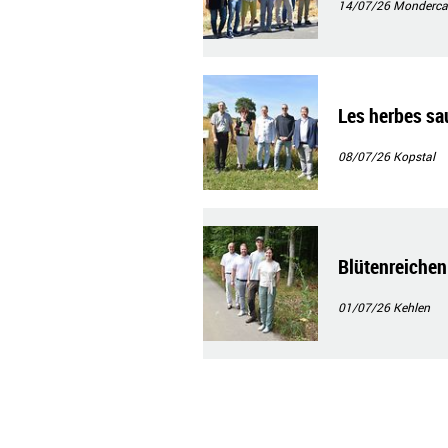
14/07/26
Monderca
Les herbes sa
08/07/26
Kopstal
Blütenreichen
01/07/26
Kehlen