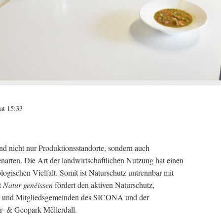
at 15:33
nd nicht nur Produktionsstandorte, sondern auch
narten. Die Art der landwirtschaftlichen Nutzung hat einen
ologischen Vielfalt. Somit ist Naturschutz untrennbar mit
t
Natur genéissen
fördert den aktiven Naturschutz,
n und Mitgliedsgemeinden des SICONA und der
- & Geopark Mëllerdall.