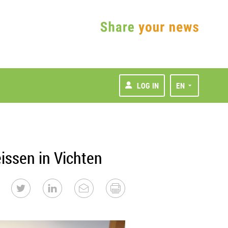
LOG IN
EN
issen in Vichten