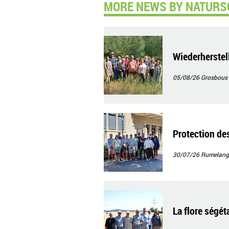
MORE NEWS BY NATURS
Wiederherstel
05/08/26
Grosbous
Protection de
30/07/26
Rumelang
La flore ségé