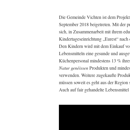
Die Gemeinde Vichten ist dem Projek
September 2018 beigetreten. Mit der 
sich, in Zusammenarbeit mit ihrem edu
Kindertageseinrichtung „Eurest“ nach 
Den Kindern wird mit dem Einkauf von 
Lebensmitteln eine gesunde und ausge
Küchenpersonal mindestens 13 % ihres
Natur genéissen
Produkten und mindeste
verwenden. Weitere zugekaufte Produkt
müssen soweit es geht aus der Region
Auch auf fair gehandelte Lebensmittel