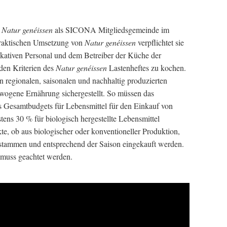
t
Natur genéissen
als SICONA Mitgliedsgemeinde im
praktischen Umsetzung von
Natur genéissen
verpflichtet sie
kativen Personal und dem Betreiber der Küche der
den Kriterien des
Natur genéissen
Lastenheftes zu kochen.
regionalen, saisonalen und nachhaltig produzierten
wogene Ernährung sichergestellt. So müssen das
 Gesamtbudgets für Lebensmittel für den Einkauf von
ns 30 % für biologisch hergestellte Lebensmittel
e, ob aus biologischer oder konventioneller Produktion,
 stammen und entsprechend der Saison eingekauft werden.
 muss geachtet werden.