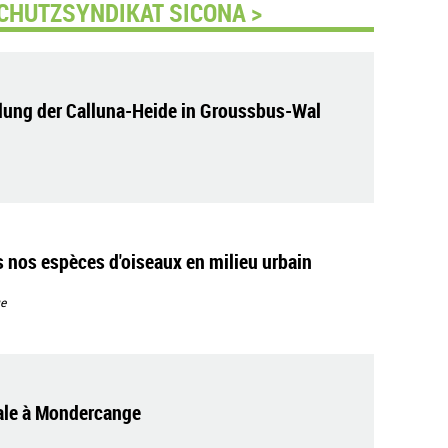
CHUTZSYNDIKAT SICONA >
lung der Calluna-Heide in Groussbus-Wal
s nos espèces d'oiseaux en milieu urbain
e
tale à Mondercange