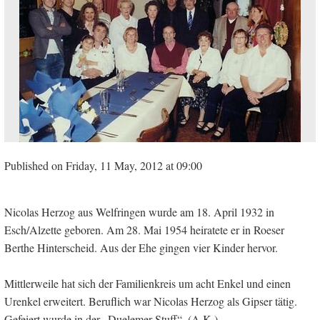
Published on Friday, 11 May, 2012 at 09:00
Nicolas Herzog aus Welfringen wurde am 18. April 1932 in
Esch/Alzette geboren. Am 28. Mai 1954 heiratete er in Roeser
Berthe Hinterscheid. Aus der Ehe gingen vier Kinder hervor.
Mittlerweile hat sich der Familienkreis um acht Enkel und einen
Urenkel erweitert. Beruflich war Nicolas Herzog als Gipser tätig.
Gefeiert wurde in der „Duelemer Stuff“. (A.K.)