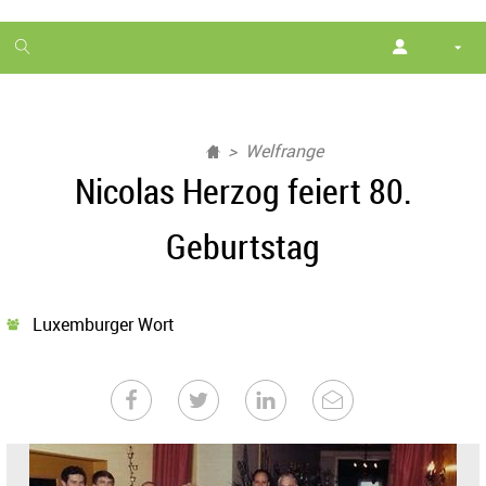
1
month
free
Welfrange
Nicolas Herzog feiert 80.
Geburtstag
Luxemburger Wort