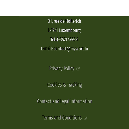
31, rue de Hollerich
L-1741 Luxembourg
Tel.:(+352) 4993-1
E-mail: contact@mywort.lu
Privacy Policy
Cookies & Tracking
Contact and legal information
Terms and Conditions