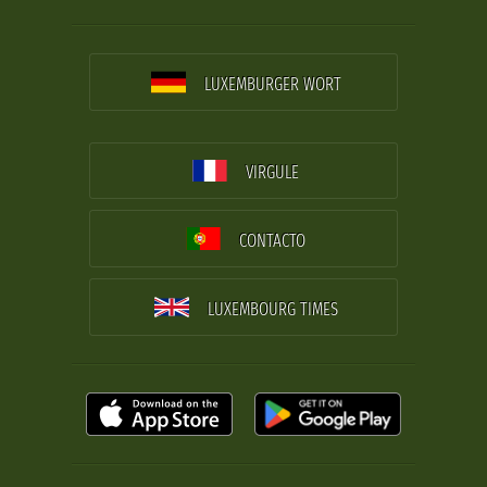
LUXEMBURGER WORT
VIRGULE
CONTACTO
LUXEMBOURG TIMES