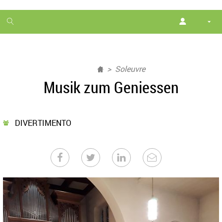
1
month
free
Soleuvre
Musik zum Geniessen
DIVERTIMENTO