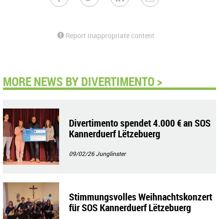
Report inappropriate content
MORE NEWS BY DIVERTIMENTO >
Divertimento spendet 4.000 € an SOS
Kannerduerf Lëtzebuerg
09/02/26
Junglinster
Stimmungsvolles Weihnachtskonzert
für SOS Kannerduerf Lëtzebuerg