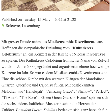
Published on Tuesday, 15 March, 2022 at 21:28
Soleuvre, Luxemburg
Musikensemble Divertimento
Mit grosser Freude nahm das
aus
"Kulturkrees
Heffingen die sympathische Einladung vom
Celobrium"
Soleuvre
an, ein Konzert in der Kirche St Nicolas in
zu spielen. Der Kulturkrees Celobrium (römischer Name von Zolver)
wurde im Jahre 2000 gegründet und organisiert mehrere hochwertige
Konzerte im Jahr. So war es dem Musikensemble Divertimento eine
Ehre die schöne Kirche mit den warmen Klängen der Mandolinen,
Gitarren, Querflöte und Cajon zu füllen. Mit bestbekannten
Melodien wie "Hallelujah", "Amazing Grace", "Shallow", "Perfect",
"Ti Amo", "The Rose", "Green Green Grass of Home" spielten sich
die sechs leidenschaftlichen Musiker rasch in die Herzen der
Zuhörer.
Präsident Lucien Schilling
bedankte sich ganz herzlich für