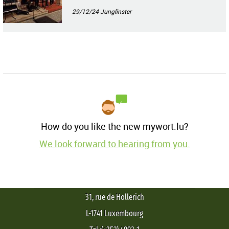
en
29/12/24
Junglinster
How do you like the new mywort.lu?
We look forward to hearing from you.
31, rue de Hollerich
L-1741 Luxembourg