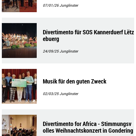
07/01/26
Junglinster
Divertimento für SOS Kannerduerf Lëtz
ebuerg
24/09/25
Junglinster
Musik für den guten Zweck
02/03/25
Junglinster
Divertimento for Africa - Stimmungsv
olles Weihnachtskonzert in Gondering