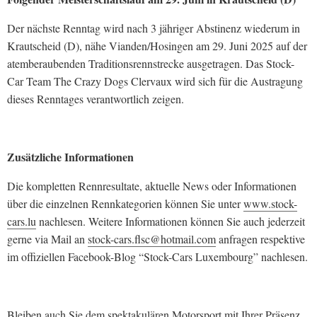
Der nächste Renntag wird nach 3 jähriger Abstinenz wiederum in
Krautscheid (D), nähe Vianden/Hosingen am 29. Juni 2025 auf der
atemberaubenden Traditionsrennstrecke ausgetragen. Das Stock-
Car Team The Crazy Dogs Clervaux wird sich für die Austragung
dieses Renntages verantwortlich zeigen.
Zusätzliche Informationen
Die kompletten Rennresultate, aktuelle News oder Informationen
über die einzelnen Rennkategorien können Sie unter
www.stock-
cars.lu
nachlesen. Weitere Informationen können Sie auch jederzeit
gerne via Mail an
stock-cars.flsc@hotmail.com
anfragen respektive
im offiziellen Facebook-Blog “Stock-Cars Luxembourg” nachlesen.
Bleiben auch Sie dem spektakulären Motorsport mit Ihrer Präsenz