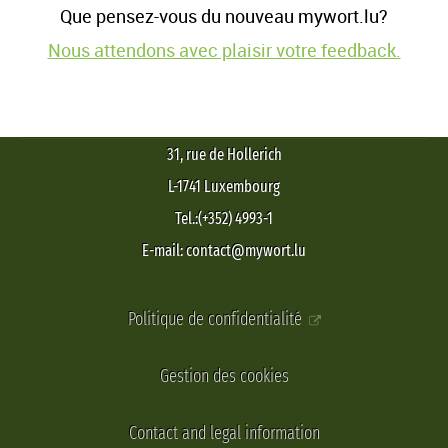
Que pensez-vous du nouveau mywort.lu?
Nous attendons avec plaisir votre feedback.
31, rue de Hollerich
L-1741 Luxembourg
Tel.:(+352) 4993-1
E-mail: contact@mywort.lu
Politique de confidentialité
Gestion des cookies
Contact and legal information