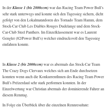
In der
Klasse 1 (bis 2800ccm)
war das Racing Team Power Bull’s
sehr stark unterwegs und konnte sich den Tagessieg sichern, dicht
gefolgt von den Lokalmatatdoren des Tornado Team Hamm, dem
Stock-Car Club Les Diables Rouges Dudelange und dem Stock-
Car-Club Steel Panthers. Im Einzelklassement war es Laurent
Gengler (82/Power Bull’s) welcher eindrucksvoll den Tagessieg
einfahren konnte.
In
Klasse 2 (bis 2000ccm)
war es abermals das Stock-Car Team
The Crazy Dogs Clervaux welches sich am Ende durchsetzen
konnten wenn auch die KonkurrentInnen des Racing Team Power
Bull’s Préizerdaul sehr stark performen konnten. In der
Einzelwertung war Christian abermals der dominierende Fahrer an
diesem Renntag.
In Folge ein Überblick über die einzelnen Rennresultate: