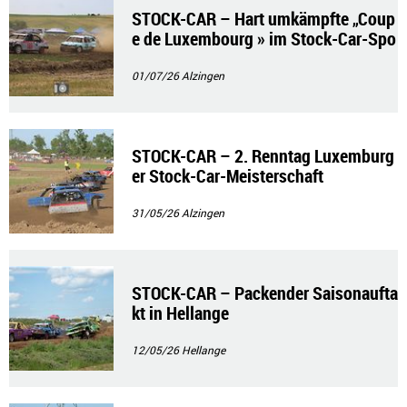
STOCK-CAR – Hart umkämpfte „Coup
e de Luxembourg » im Stock-Car-Spo
rt
01/07/26
Alzingen
STOCK-CAR – 2. Renntag Luxemburg
er Stock-Car-Meisterschaft
31/05/26
Alzingen
STOCK-CAR – Packender Saisonaufta
kt in Hellange
12/05/26
Hellange