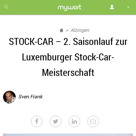
1
month
free
Alzingen
STOCK-CAR – 2. Saisonlauf zur
Luxemburger Stock-Car-
Meisterschaft
Sven Frank