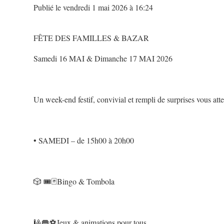
Publié le vendredi 1 mai 2026 à 16:24
FÊTE DES FAMILLES & BAZAR
Samedi 16 MAI & Dimanche 17 MAI 2026
Un week-end festif, convivial et rempli de surprises vous at
• SAMEDI – de 15h00 à 20h00
🎲 🎟️🃏Bingo & Tombola
🎱🥅⚽️Jeux & animations pour tous