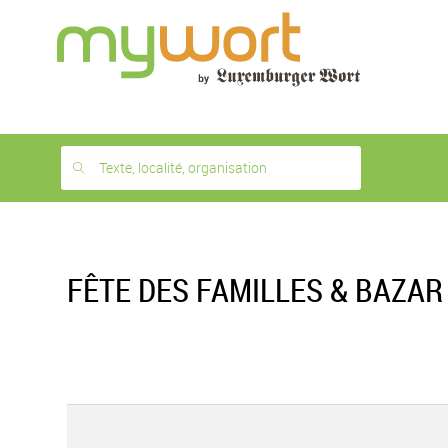
1
month
free
Texte, localité, organisation
FÊTE DES FAMILLES & BAZAR