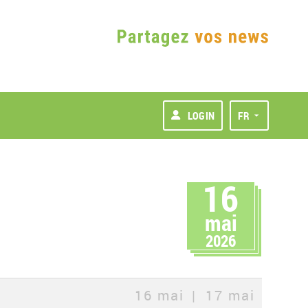
LOGIN
FR
16
mai
2026
16 mai
17 mai