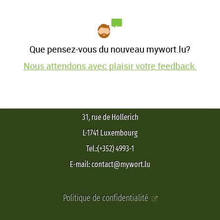
Que pensez-vous du nouveau mywort.lu?
Nous attendons avec plaisir votre feedback.
31, rue de Hollerich
L-1741 Luxembourg
Tel.:(+352) 4993-1
E-mail: contact@mywort.lu
Politique de confidentialité