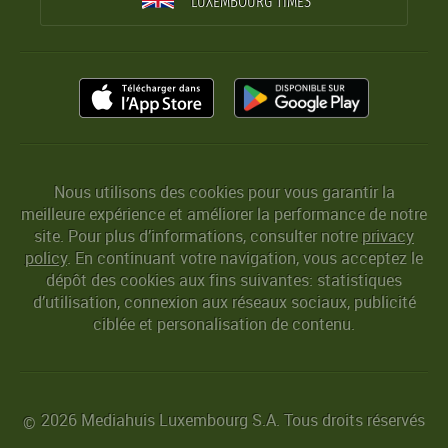
LUXEMBOURG TIMES
Nous utilisons des cookies pour vous garantir la
meilleure expérience et améliorer la performance de notre
site. Pour plus d’informations, consulter notre
privacy
policy
. En continuant votre navigation, vous acceptez le
dépôt des cookies aux fins suivantes: statistiques
d’utilisation, connexion aux réseaux sociaux, publicité
ciblée et personalisation de contenu.
2026 Mediahuis Luxembourg S.A. Tous droits réservés
©