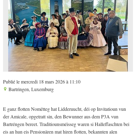
Publié le mercredi 18 mars 2026 à 11:10
Bartringen, Luxemburg
E ganz flotten Nomëtteg hat Lidderuucht, déi op Invitatioun vun
der Amicale, opgetratt sin, den Bewunner aus dem P3A vun
Bartréngen bereet. Traditiounsméisseg waren si Halleffaschten bei
eis an hun eis Pensionären mat hiren flotten, bekannten alen