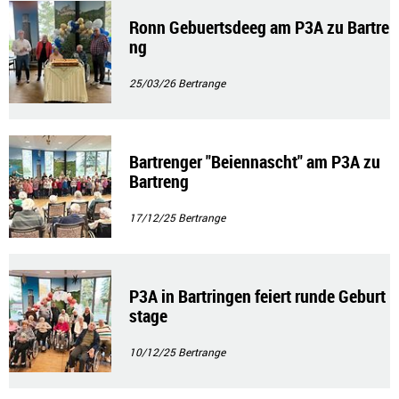
Ronn Gebuertsdeeg am P3A zu Bartre
ng
25/03/26
Bertrange
Bartrenger "Beiennascht" am P3A zu
Bartreng
17/12/25
Bertrange
P3A in Bartringen feiert runde Geburt
stage
10/12/25
Bertrange