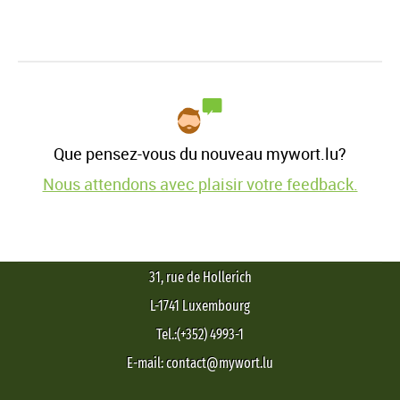
Que pensez-vous du nouveau mywort.lu?
Nous attendons avec plaisir votre feedback.
31, rue de Hollerich
L-1741 Luxembourg
Tel.:(+352) 4993-1
E-mail: contact@mywort.lu