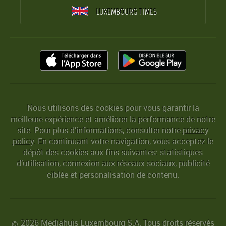
LUXEMBOURG TIMES
Nous utilisons des cookies pour vous garantir la
meilleure expérience et améliorer la performance de notre
site. Pour plus d’informations, consulter notre
privacy
policy
. En continuant votre navigation, vous acceptez le
dépôt des cookies aux fins suivantes: statistiques
d’utilisation, connexion aux réseaux sociaux, publicité
ciblée et personalisation de contenu.
2026 Mediahuis Luxembourg S.A. Tous droits réservés
©