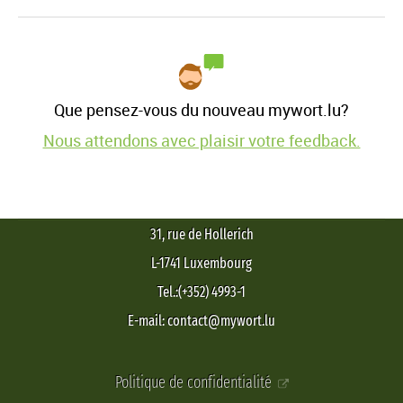
Que pensez-vous du nouveau mywort.lu?
Nous attendons avec plaisir votre feedback.
31, rue de Hollerich
L-1741 Luxembourg
Tel.:(+352) 4993-1
E-mail: contact@mywort.lu
Politique de confidentialité