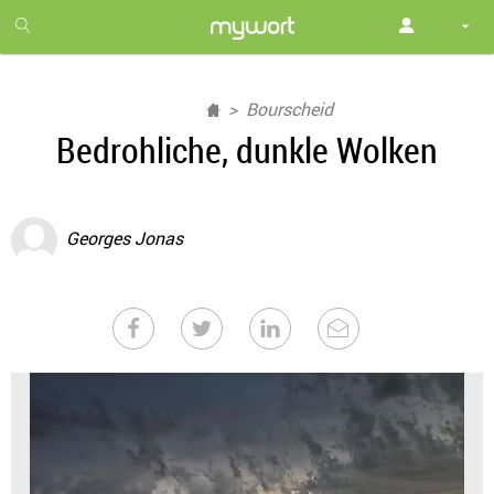
1
month
free
Bourscheid
Bedrohliche, dunkle Wolken
Georges Jonas