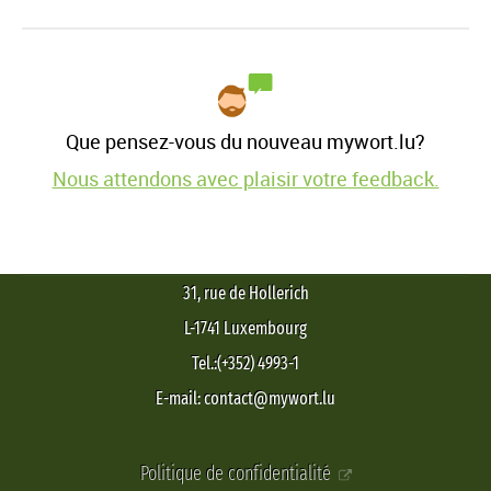
Que pensez-vous du nouveau mywort.lu?
Nous attendons avec plaisir votre feedback.
31, rue de Hollerich
L-1741 Luxembourg
Tel.:(+352) 4993-1
E-mail: contact@mywort.lu
Politique de confidentialité