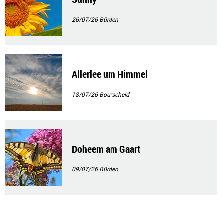
26/07/26
Bürden
Allerlee um Himmel
18/07/26
Bourscheid
Doheem am Gaart
09/07/26
Bürden