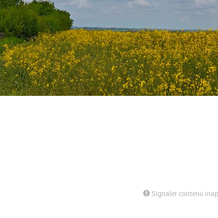
Signaler contenu inap