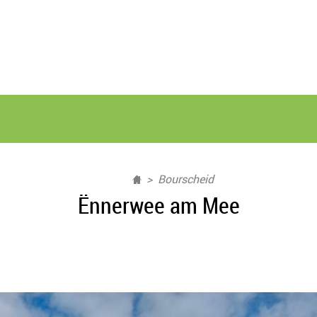
Bourscheid
Ënnerwee am Mee