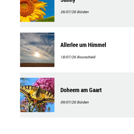
26/07/26
Bürden
Allerlee um Himmel
18/07/26
Bourscheid
Doheem am Gaart
09/07/26
Bürden