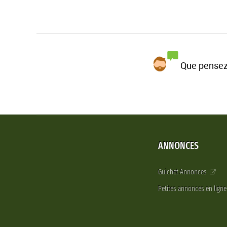
Que pensez
ANNONCES
Guichet Annonces
Petites annonces en lign