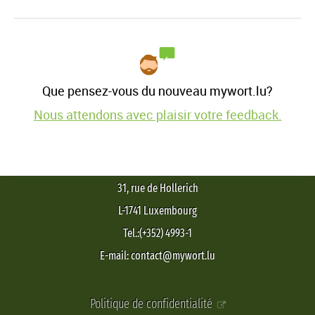
Que pensez-vous du nouveau mywort.lu?
Nous attendons avec plaisir votre feedback.
31, rue de Hollerich
L-1741 Luxembourg
Tel.:(+352) 4993-1
E-mail: contact@mywort.lu
Politique de confidentialité