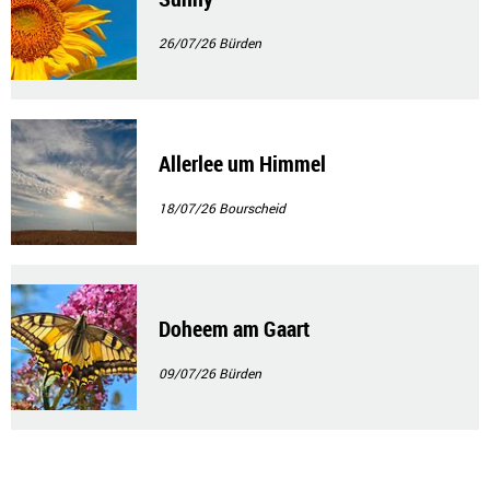
26/07/26
Bürden
Allerlee um Himmel
18/07/26
Bourscheid
Doheem am Gaart
09/07/26
Bürden