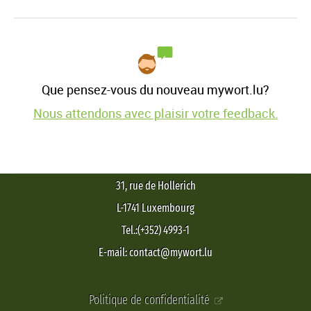
Que pensez-vous du nouveau mywort.lu?
Nous attendons avec plaisir votre feedback.
31, rue de Hollerich
L-1741 Luxembourg
Tel.:(+352) 4993-1
E-mail: contact@mywort.lu
Politique de confidentialité