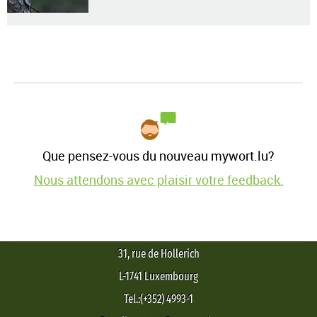
Que pensez-vous du nouveau mywort.lu?
Nous attendons avec plaisir votre feedback.
31, rue de Hollerich
L-1741 Luxembourg
Tel.:(+352) 4993-1