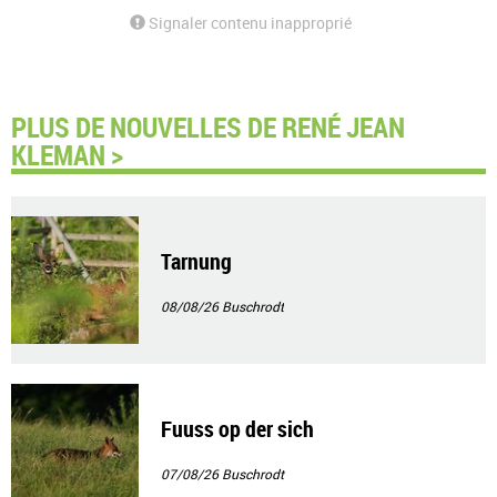
Signaler contenu inapproprié
PLUS DE NOUVELLES DE RENÉ JEAN
KLEMAN >
Tarnung
08/08/26
Buschrodt
Fuuss op der sich
07/08/26
Buschrodt