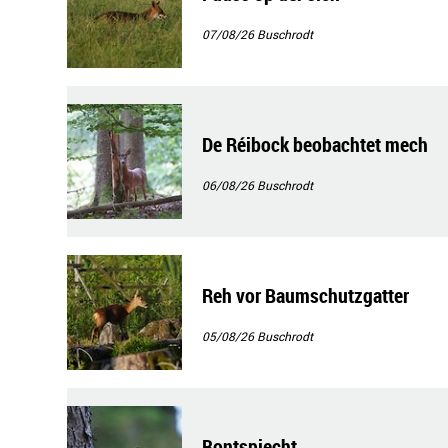
07/08/26
Buschrodt
De Réibock beobachtet mech
06/08/26
Buschrodt
Reh vor Baumschutzgatter
05/08/26
Buschrodt
Bontspiecht