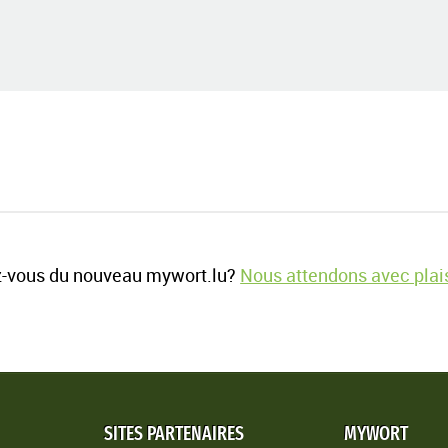
-vous du nouveau mywort.lu?
Nous attendons avec plais
SITES PARTENAIRES
MYWORT