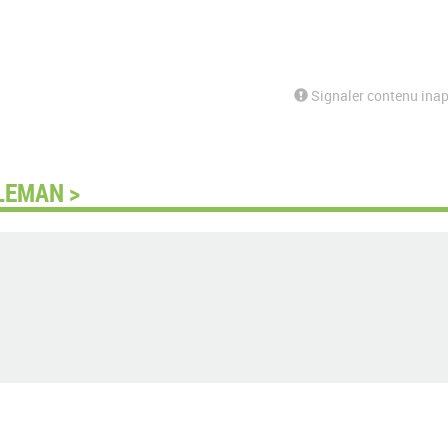
Signaler contenu inap
LEMAN >