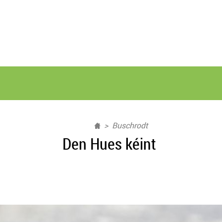
Buschrodt
Den Hues kéint