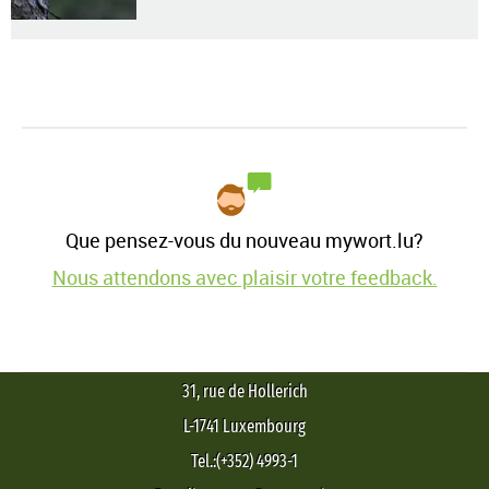
Que pensez-vous du nouveau mywort.lu?
Nous attendons avec plaisir votre feedback.
31, rue de Hollerich
L-1741 Luxembourg
Tel.:(+352) 4993-1