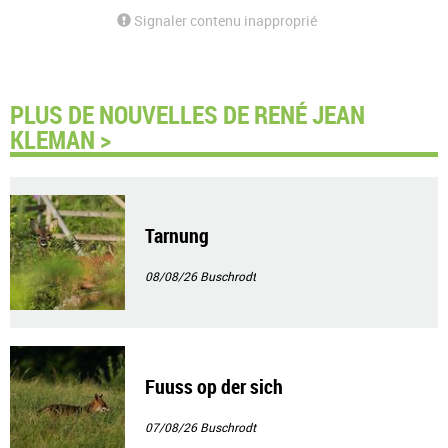
Signaler contenu inapproprié
PLUS DE NOUVELLES DE RENÉ JEAN
KLEMAN >
Tarnung
08/08/26
Buschrodt
Fuuss op der sich
07/08/26
Buschrodt