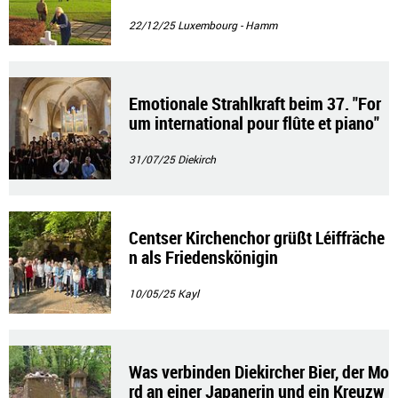
in Hamm
22/12/25
Luxembourg - Hamm
Emotionale Strahlkraft beim 37. "For
um international pour flûte et piano"
31/07/25
Diekirch
Centser Kirchenchor grüßt Léiffräche
n als Friedenskönigin
10/05/25
Kayl
Was verbinden Diekircher Bier, der Mo
rd an einer Japanerin und ein Kreuzw