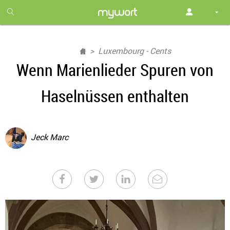
1
month
free
Luxembourg - Cents
Wenn Marienlieder Spuren von
Haselnüssen enthalten
Jeck Marc