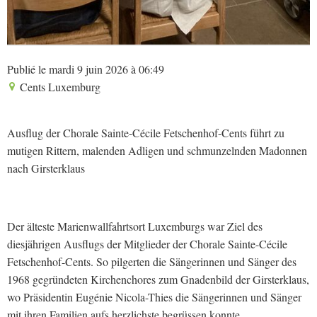
Publié le mardi 9 juin 2026 à 06:49
Cents Luxemburg
Ausflug der Chorale Sainte-Cécile Fetschenhof-Cents führt zu
mutigen Rittern, malenden Adligen und schmunzelnden Madonnen
nach Girsterklaus
Der älteste Marienwallfahrtsort Luxemburgs war Ziel des
diesjährigen Ausflugs der Mitglieder der Chorale Sainte-Cécile
Fetschenhof-Cents. So pilgerten die Sängerinnen und Sänger des
1968 gegründeten Kirchenchores zum Gnadenbild der Girsterklaus,
wo Präsidentin Eugénie Nicola-Thies die Sängerinnen und Sänger
mit ihren Familien aufs herzlichste begrüssen konnte.