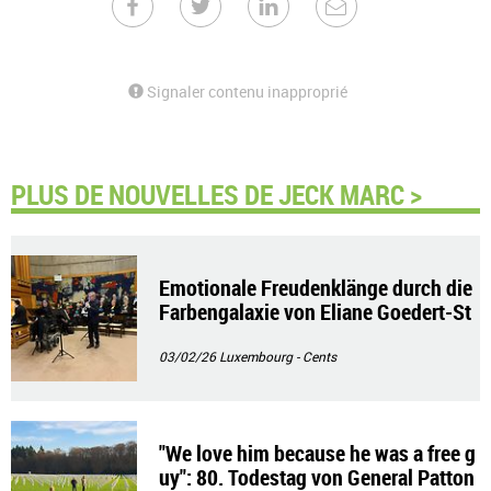
Signaler contenu inapproprié
PLUS DE NOUVELLES DE JECK MARC >
Emotionale Freudenklänge durch die
Farbengalaxie von Eliane Goedert-St
oltz
03/02/26
Luxembourg - Cents
"We love him because he was a free g
uy": 80. Todestag von General Patton