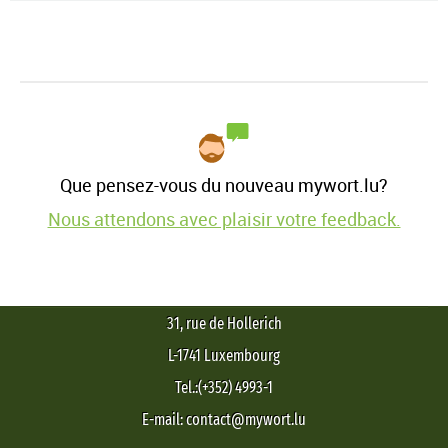
Que pensez-vous du nouveau mywort.lu?
Nous attendons avec plaisir votre feedback.
31, rue de Hollerich
L-1741 Luxembourg
Tel.:(+352) 4993-1
E-mail: contact@mywort.lu