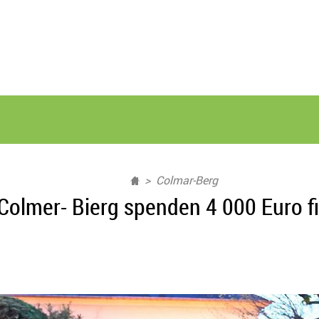
Colmar-Berg
lmer- Bierg spenden 4 000 Euro fir