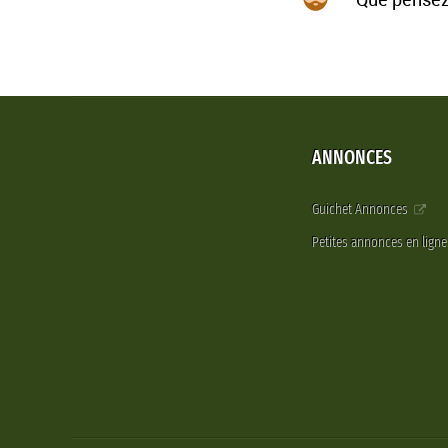
ANNONCES
Guichet Annonces
Petites annonces en lign