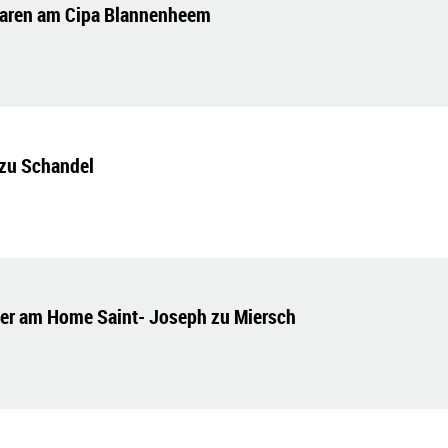
laren am Cipa Blannenheem
 zu Schandel
er am Home Saint- Joseph zu Miersch