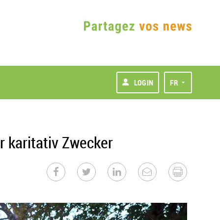
LOGIN
FR
 karitativ Zwecker