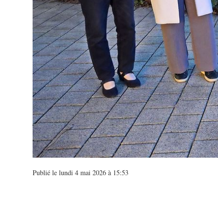
Publié le lundi 4 mai 2026 à 15:53