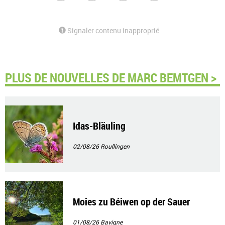
Signaler contenu inapproprié
PLUS DE NOUVELLES DE MARC BEMTGEN >
Idas-Bläuling
02/08/26
Roullingen
Moies zu Béiwen op der Sauer
01/08/26
Bavigne