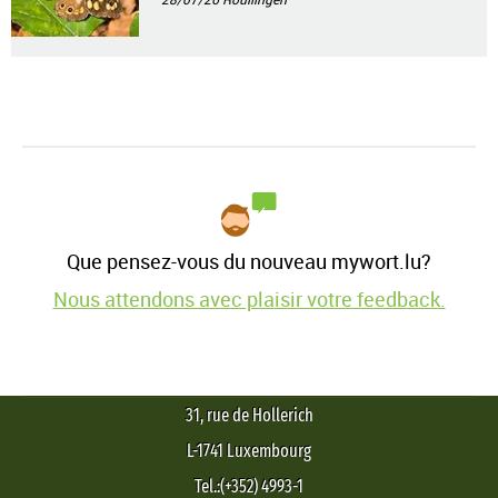
Que pensez-vous du nouveau mywort.lu?
Nous attendons avec plaisir votre feedback.
31, rue de Hollerich
L-1741 Luxembourg
Tel.:(+352) 4993-1