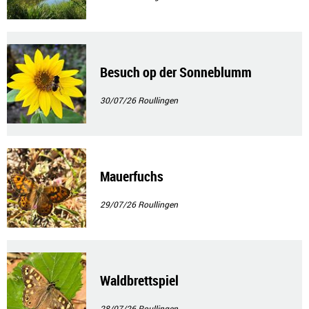
Besuch op der Sonneblumm
30/07/26
Roullingen
Mauerfuchs
29/07/26
Roullingen
Waldbrettspiel
28/07/26
Roullingen