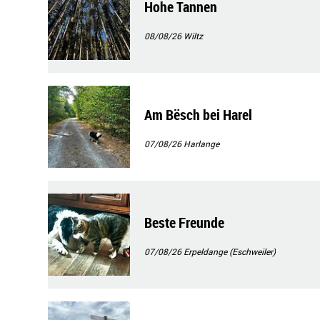
Hohe Tannen
08/08/26
Wiltz
Am Bësch bei Harel
07/08/26
Harlange
Beste Freunde
07/08/26
Erpeldange (Eschweiler)