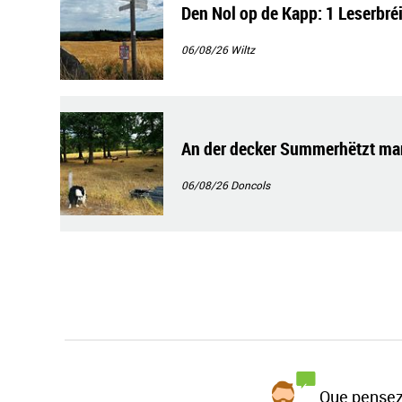
Den Nol op de Kapp: 1 Leserbré
06/08/26
Wiltz
An der decker Summerhëtzt ma
06/08/26
Doncols
Que pensez