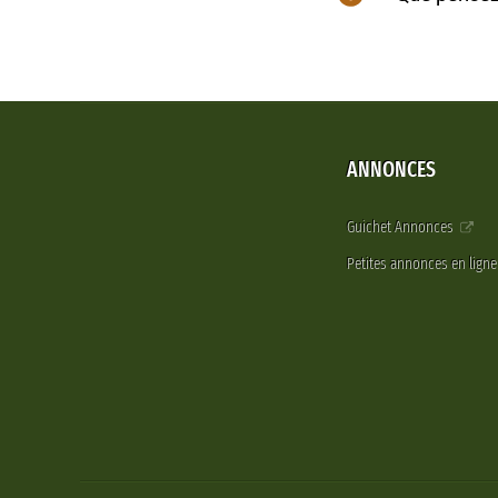
ANNONCES
Guichet Annonces
Petites annonces en lign