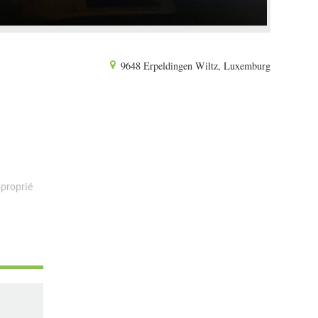
9648 Erpeldingen Wiltz, Luxemburg
proprié