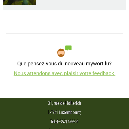
Que pensez-vous du nouveau mywort.lu?
Nous attendons avec plaisir votre feedback.
31, rue de Hollerich
L-1741 Luxembourg
Tel.:(+352) 4993-1