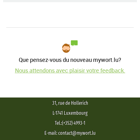
Que pensez-vous du nouveau mywort.lu?
Nous attendons avec plaisir votre feedback.
31, rue de Hollerich
L-1741 Luxembourg
Tel.:(+352) 4993-1
E-mail: contact@mywort.lu