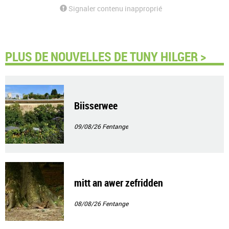
Signaler contenu inapproprié
PLUS DE NOUVELLES DE TUNY HILGER >
Biisserwee
09/08/26
Fentange
mitt an awer zefridden
08/08/26
Fentange