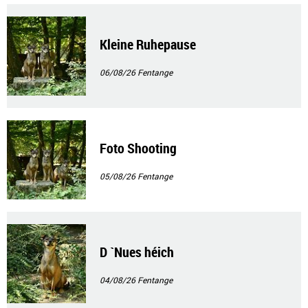
Kleine Ruhepause
06/08/26
Fentange
Foto Shooting
05/08/26
Fentange
D `Nues héich
04/08/26
Fentange