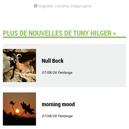
Signaler contenu inapproprié
PLUS DE NOUVELLES DE TUNY HILGER >
Null Bock
07/08/26
Fentange
morning mood
07/08/26
Fentange