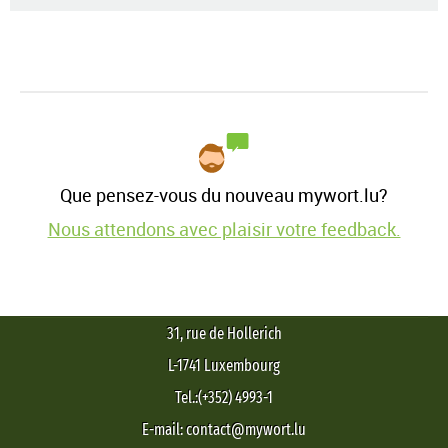
Que pensez-vous du nouveau mywort.lu?
Nous attendons avec plaisir votre feedback.
31, rue de Hollerich
L-1741 Luxembourg
Tel.:(+352) 4993-1
E-mail: contact@mywort.lu