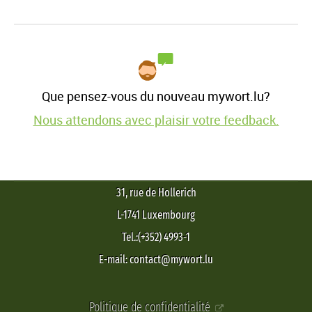
Que pensez-vous du nouveau mywort.lu?
Nous attendons avec plaisir votre feedback.
31, rue de Hollerich
L-1741 Luxembourg
Tel.:(+352) 4993-1
E-mail: contact@mywort.lu
Politique de confidentialité