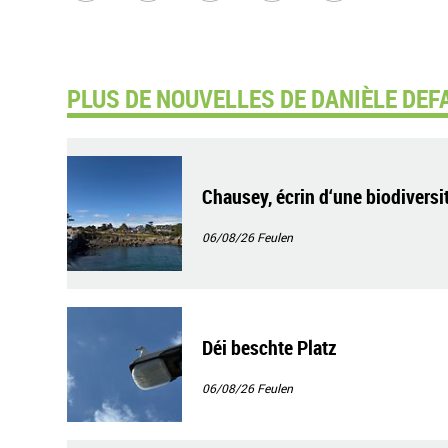
PLUS DE NOUVELLES DE DANIÈLE DEFA
Chausey, écrin d‘une biodiversi
06/08/26
Feulen
Déi beschte Platz
06/08/26
Feulen