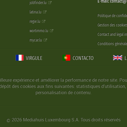
E-mail: contact
jobfinder.lu
latina.lu
Politique de confide
regie.lu
Gestion des cookie
wortimmo.lu
Contact and legal i
mycar.lu
Conditions générale
VIRGULE
CONTACTO
lleure expérience et améliorer la performance de notre site. Pou
épôt des cookies aux fins suivantes: statistiques d’utilisation,
personalisation de contenu.
2026 Mediahuis Luxembourg S.A. Tous droits réservés
©