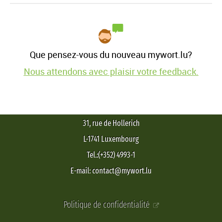
Que pensez-vous du nouveau mywort.lu?
Nous attendons avec plaisir votre feedback.
31, rue de Hollerich
L-1741 Luxembourg
Tel.:(+352) 4993-1
E-mail: contact@mywort.lu
Politique de confidentialité