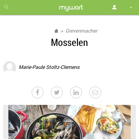
1
month
free
Grevenmacher
Mosselen
Marie-Paule Stoltz-Clemens