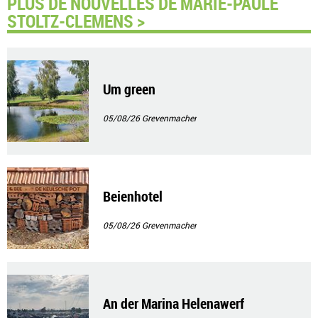
PLUS DE NOUVELLES DE MARIE-PAULE
STOLTZ-CLEMENS >
Um green
05/08/26
Grevenmacher
Beienhotel
05/08/26
Grevenmacher
An der Marina Helenawerf